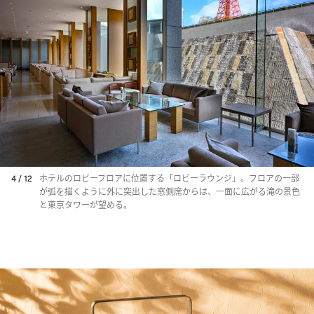
4 / 12
ホテルのロビーフロアに位置する「ロビーラウンジ」。フロアの一部
が弧を描くように外に突出した窓側席からは、一面に広がる滝の景色
と東京タワーが望める。