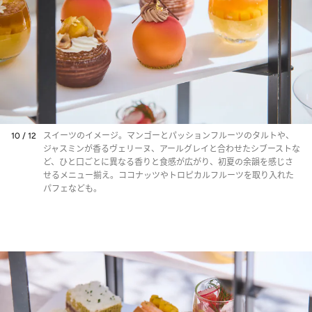
10 / 12
スイーツのイメージ。マンゴーとパッションフルーツのタルトや、
ジャスミンが香るヴェリーヌ、アールグレイと合わせたシブーストな
ど、ひと口ごとに異なる香りと食感が広がり、初夏の余韻を感じさ
せるメニュー揃え。ココナッツやトロピカルフルーツを取り入れた
パフェなども。