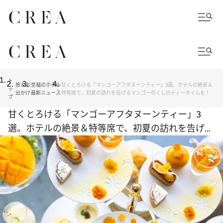
ト
旅＆お
至福のホテル
甘くとろける「マンゴーアフタヌーンティー」3選。ホテルの絶景＆
ッ
出かけ
最新ニュース
特等席で、初夏の訪れを告げるマンゴー尽くしのティータイムを！
プ
甘くとろける「マンゴーアフタヌーンティー」3
選。ホテルの絶景＆特等席で、初夏の訪れを告げる
マンゴー尽くしのティータイムを！