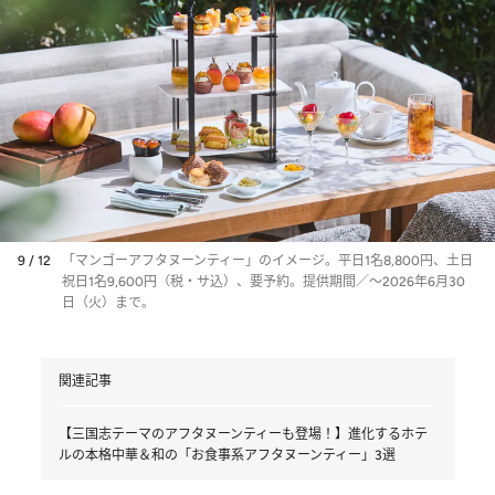
9 / 12
「マンゴーアフタヌーンティー」のイメージ。平日1名8,800円、土日
祝日1名9,600円（税・サ込）、要予約。提供期間／～2026年6月30
日（火）まで。
関連記事
【三国志テーマのアフタヌーンティーも登場！】進化するホテ
ルの本格中華＆和の「お食事系アフタヌーンティー」3選