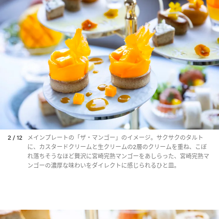
2 / 12
メインプレートの「ザ・マンゴー」のイメージ。サクサクのタルト
に、カスタードクリームと生クリームの2層のクリームを重ね、こぼ
れ落ちそうなほど贅沢に宮崎完熟マンゴーをあしらった、宮崎完熟マ
ンゴーの濃厚な味わいをダイレクトに感じられるひと皿。