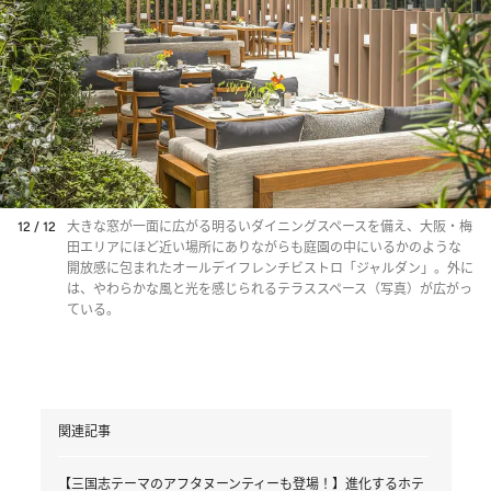
12 / 12
大きな窓が一面に広がる明るいダイニングスペースを備え、大阪・梅
田エリアにほど近い場所にありながらも庭園の中にいるかのような
開放感に包まれたオールデイフレンチビストロ「ジャルダン」。外に
は、やわらかな風と光を感じられるテラススペース（写真）が広がっ
ている。
関連記事
【三国志テーマのアフタヌーンティーも登場！】進化するホテ