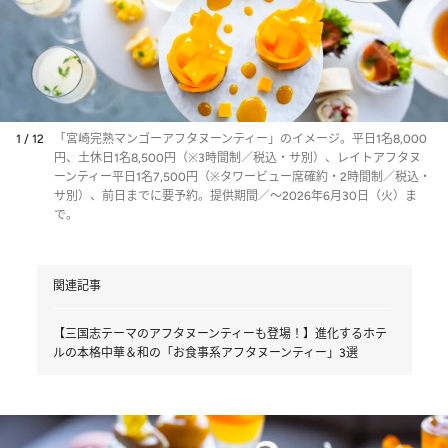
1 / 12
「宮崎完熟マンゴーアフタヌーンティー」のイメージ。平日1名8,000
円、土休日1名8,500円（※3時間制／税込・サ別）、レイトアフタヌ
ーンティー平日1名7,500円（※タワービュー席確約・2時間制／税込・
サ別）、前日までに要予約。提供期間／～2026年6月30日（火）ま
で。
関連記事
【三国志テーマのアフタヌーンティーも登場！】進化するホテ
ルの本格中華＆和の「お食事系アフタヌーンティー」3選