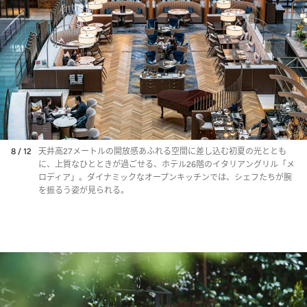
8 / 12
天井高27メートルの開放感あふれる空間に差し込む初夏の光ととも
に、上質なひとときが過ごせる、ホテル26階のイタリアングリル「メ
ロディア」。ダイナミックなオープンキッチンでは、シェフたちが腕
を振るう姿が見られる。