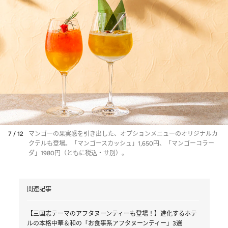
7 / 12
マンゴーの果実感を引き出した、オプションメニューのオリジナルカ
クテルも登場。「マンゴースカッシュ」1,650円、「マンゴーコラー
ダ」1980円（ともに税込・サ別）。
関連記事
【三国志テーマのアフタヌーンティーも登場！】進化するホテ
ルの本格中華＆和の「お食事系アフタヌーンティー」3選