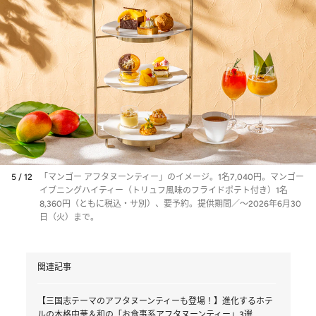
5 / 12
「マンゴー アフタヌーンティー」のイメージ。1名7,040円。マンゴー
イブニングハイティー（トリュフ風味のフライドポテト付き）1名
8,360円（ともに税込・サ別）、要予約。提供期間／～2026年6月30
日（火）まで。
関連記事
【三国志テーマのアフタヌーンティーも登場！】進化するホテ
ルの本格中華＆和の「お食事系アフタヌーンティー」3選