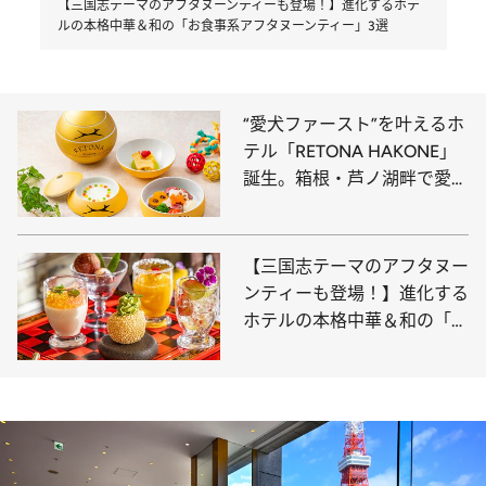
【三国志テーマのアフタヌーンティーも登場！】進化するホテ
ルの本格中華＆和の「お食事系アフタヌーンティー」3選
“愛犬ファースト”を叶えるホ
テル「RETONA HAKONE」
誕生。箱根・芦ノ湖畔で愛犬
とゆったりしたひとときを！
【三国志テーマのアフタヌー
ンティーも登場！】進化する
ホテルの本格中華＆和の「お
食事系アフタヌーンティー」
3選