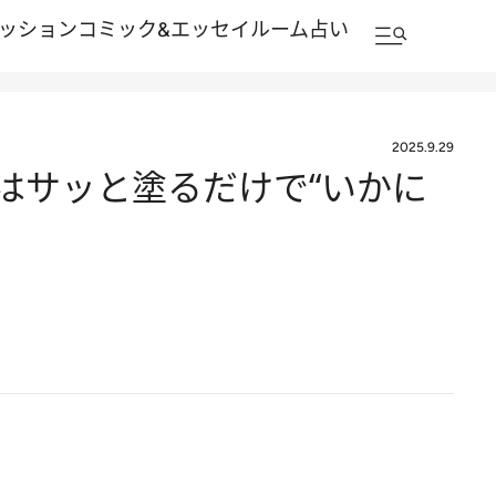
ッション
コミック&エッセイルーム
占い
2025.9.29
クはサッと塗るだけで“いかに