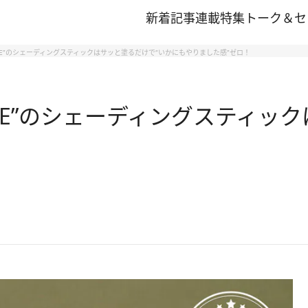
新着記事
連載
特集
トーク＆セ
REE”のシェーディングスティックはサッと塗るだけで“いかにもやりました感”ゼロ！
REE”のシェーディングスティッ