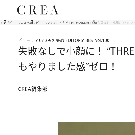
トップ
ビューティ＆ヘルス
ビューティいいもの集め EDITORS&#39; BEST
失敗なしで小顔に！ “TH
ビューティいいもの集め EDITORS' BEST
vol.100
失敗なしで小顔に！ “TH
もやりました感”ゼロ！
CREA編集部