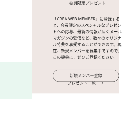
会員限定プレゼント
2 / 3
スティックタイプで、メイク
「CREA WEB MEMBER」に登録する
と、会員限定のスペシャルなプレゼン
トへの応募、最新の情報が届くメール
マガジンの受信など、数々のオリジナ
ル特典を享受することができます。現
在、新規メンバーを募集中ですので、
この機会に、ぜひご登録ください。
新規メンバー登録
プレゼント一覧