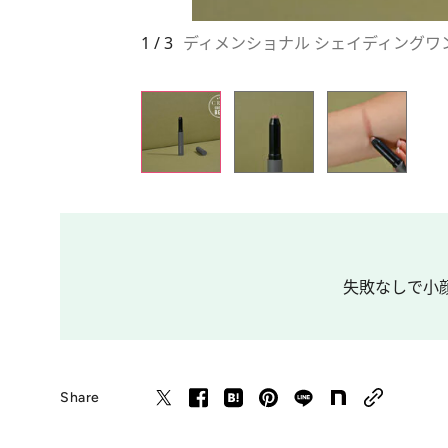
1 / 3
ディメンショナル シェイディングワンド 
失敗なしで小顔に
Share