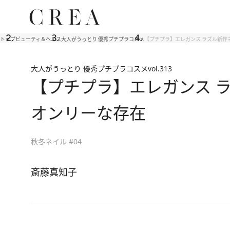
トップ
ビューティ＆ヘルス
大人がうっとり 優秀プチプラコスメ
【プチプラ】エレガンス ラズル新作
大人がうっとり 優秀プチプラコスメ
vol.313
【プチプラ】エレガンス 
オンリーな存在
秋冬ネイル #04
斎藤真知子