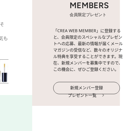
MEMBERS
会員限定プレゼント
そ
2 / 10
71 Mineral lilac（
「CREA WEB MEMBER」に登録する
と、会員限定のスペシャルなプレゼン
気も
トへの応募、最新の情報が届くメール
マガジンの受信など、数々のオリジナ
ル特典を享受することができます。現
在、新規メンバーを募集中ですので、
この機会に、ぜひご登録ください。
新規メンバー登録
プレゼント一覧