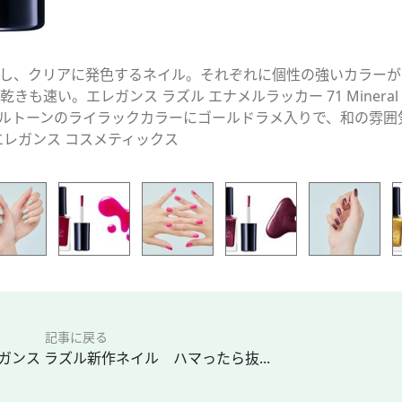
し、クリアに発色するネイル。それぞれに個性の強いカラーが
も速い。エレガンス ラズル エナメルラッカー 71 Mineral
ペールトーンのライラックカラーにゴールドラメ入りで、和の雰囲
円／エレガンス コスメティックス
記事に戻る
ンス ラズル新作ネイル ハマったら抜...