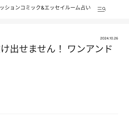
ッション
コミック&エッセイルーム
占い
2024.10.26
け出せません！ ワンアンド