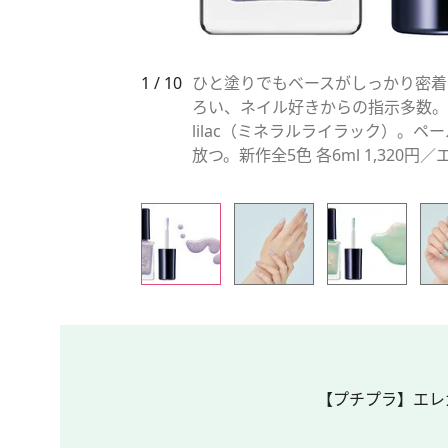
1 / 10
ひと塗りでもベースがしっかり密着
ろい、ネイル好きからの指示多数。乾き
lilac（ミネラルライラック）。
放つ。新作全5色 各6ml 1,320
【プチプラ】エレガ