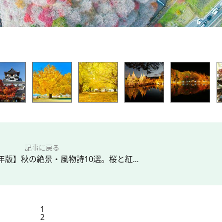
記事に戻る
4年版】秋の絶景・風物詩10選。桜と紅...
1
2