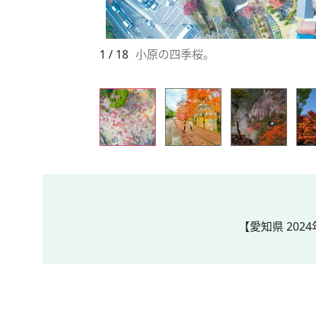
1 / 18
小原の四季桜。
【愛知県 202