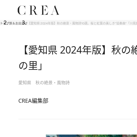
トップ
旅＆お出かけ
【愛知県 2024年版】秋の絶景・風物詩10選。桜と紅葉の美しき“協奏曲”「川
【愛知県 2024年版】秋
の里」
愛知県 秋の絶景・風物詩
CREA編集部