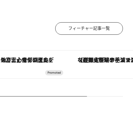
フィーチャー記事一覧
【夏限定ディナーコース】旬を迎える稚鮎や花ズッキーニなどをイタリア・トスカーナの郷土料理の手法で満喫！