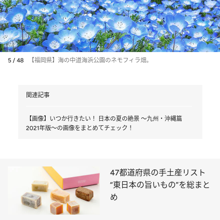
5 / 48
【福岡県】海の中道海浜公園のネモフィラ畑。
関連記事
【画像】いつか行きたい！ 日本の夏の絶景 ～九州・沖縄篇
2021年版～の画像をまとめてチェック！
47都道府県の手土産リスト
“東日本の旨いもの”を総まと
め