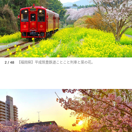
2 / 48
【福岡県】平成筑豊鉄道ことこと列車と菜の花。