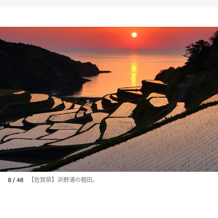
8 / 48
【佐賀県】浜野浦の棚田。