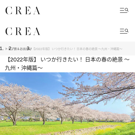
トップ
旅＆お出かけ
【2022年版】 いつか行きたい！ 日本の春の絶景 ～九州・沖縄篇～
【2022年版】 いつか行きたい！ 日本の春の絶景 ～
九州・沖縄篇～