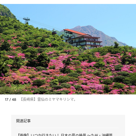
17 / 48
【長崎県】雲仙のミヤマキリシマ。
関連記事
【画像】いつか行きたい！ 日本の夏の絶景 ～九州・沖縄篇