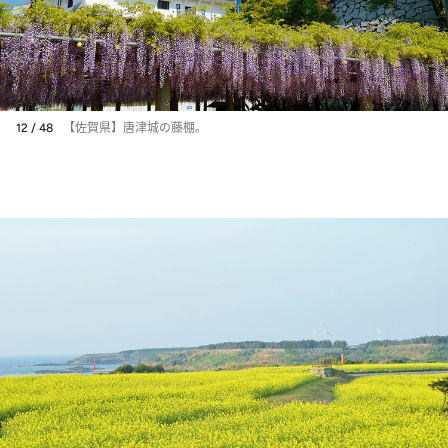
12 / 48
【佐賀県】唐津城の藤棚。