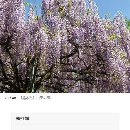
23 / 48
【熊本県】山田の藤。
関連記事