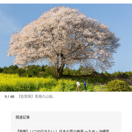
9 / 48
【佐賀県】馬場の山桜。
関連記事
【画像】いつか行きたい！ 日本の夏の絶景 ～九州・沖縄篇