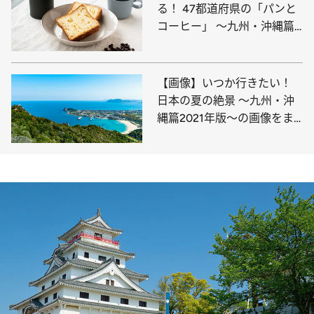
る！ 47都道府県の「パンと
コーヒー」 ～九州・沖縄篇
～
【画像】いつか行きたい！
日本の夏の絶景 ～九州・沖
縄篇2021年版～の画像をま
とめてチェック！