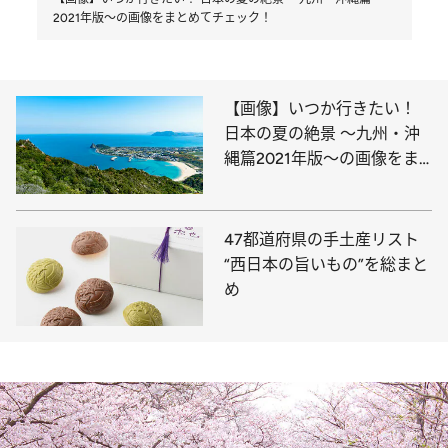
2021年版～の画像をまとめてチェック！
【画像】いつか行きたい！
日本の夏の絶景 ～九州・沖
縄篇2021年版～の画像をま
とめてチェック！
47都道府県の手土産リスト
“西日本の旨いもの”を総まと
め