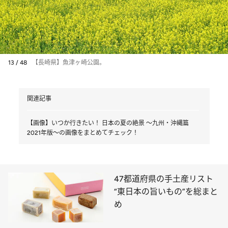
13 / 48
【長崎県】魚津ヶ崎公園。
関連記事
【画像】いつか行きたい！ 日本の夏の絶景 ～九州・沖縄篇
2021年版～の画像をまとめてチェック！
47都道府県の手土産リスト
“東日本の旨いもの”を総まと
め