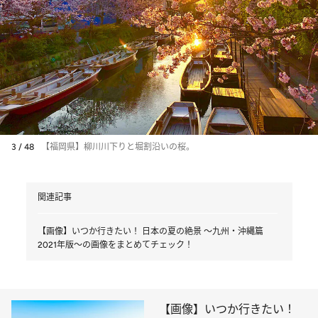
3 / 48
【福岡県】柳川川下りと堀割沿いの桜。
関連記事
【画像】いつか行きたい！ 日本の夏の絶景 ～九州・沖縄篇
2021年版～の画像をまとめてチェック！
【画像】いつか行きたい！