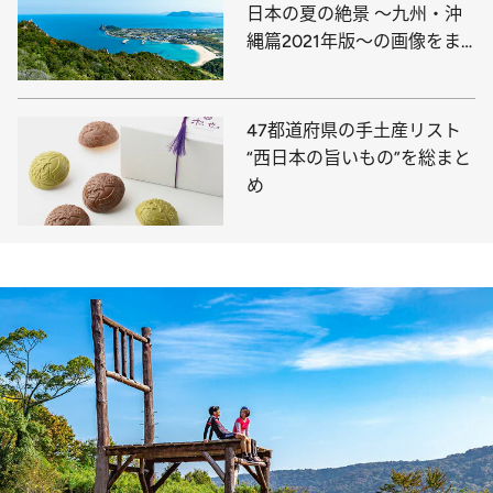
日本の夏の絶景 ～九州・沖
縄篇2021年版～の画像をま
とめてチェック！
47都道府県の手土産リスト
“西日本の旨いもの”を総まと
め