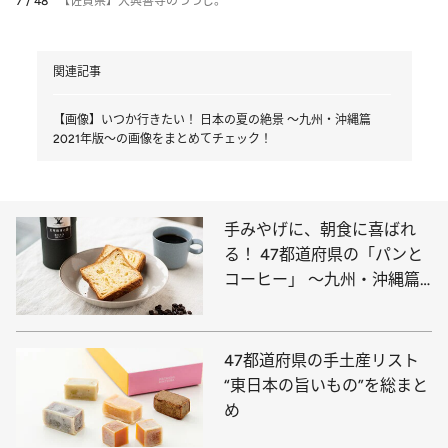
7 / 48
【佐賀県】大興善寺のつつじ。
関連記事
【画像】いつか行きたい！ 日本の夏の絶景 ～九州・沖縄篇
2021年版～の画像をまとめてチェック！
手みやげに、朝食に喜ばれ
る！ 47都道府県の「パンと
コーヒー」 ～九州・沖縄篇
～
47都道府県の手土産リスト
“東日本の旨いもの”を総まと
め