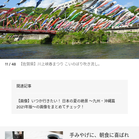
11 / 48
【佐賀県】川上峡春まつり こいのぼり吹き流し。
関連記事
【画像】いつか行きたい！ 日本の夏の絶景 ～九州・沖縄篇
2021年版～の画像をまとめてチェック！
手みやげに、朝食に喜ばれ