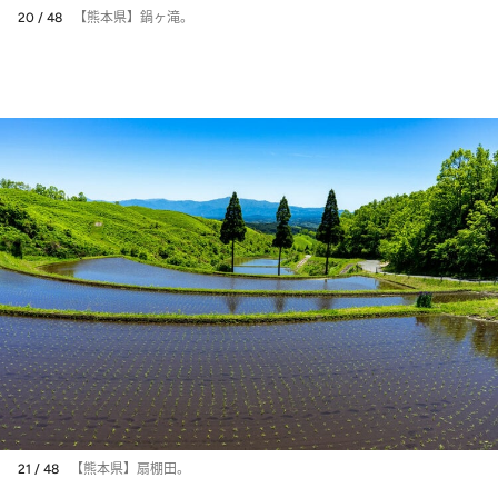
20 / 48
【熊本県】鍋ヶ滝。
21 / 48
【熊本県】扇棚田。