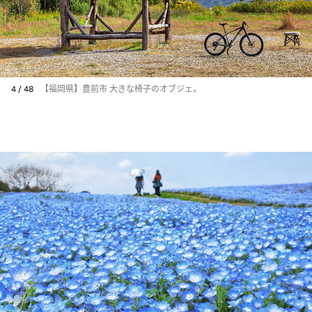
4 / 48
【福岡県】豊前市 大きな椅子のオブジェ。