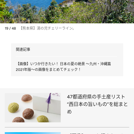
19 / 48
【熊本県】湯の児チェリーライン。
関連記事
【画像】いつか行きたい！ 日本の夏の絶景 ～九州・沖縄篇
2021年版～の画像をまとめてチェック！
47都道府県の手土産リスト
“西日本の旨いもの”を総まと
め