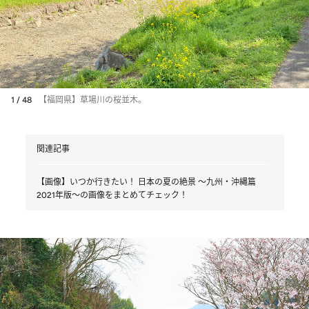
1 / 48
【福岡県】草場川の桜並木。
関連記事
【画像】いつか行きたい！ 日本の夏の絶景 ～九州・沖縄篇
2021年版～の画像をまとめてチェック！