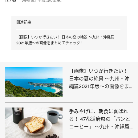
15 / 48
【長崎県】半城湾の山桜。
関連記事
【画像】いつか行きたい！ 日本の夏の絶景 ～九州・沖縄篇
2021年版～の画像をまとめてチェック！
【画像】いつか行きたい！
日本の夏の絶景 ～九州・沖
縄篇2021年版～の画像をま
とめてチェック！
手みやげに、朝食に喜ばれ
る！ 47都道府県の「パンと
コーヒー」 ～九州・沖縄篇
～