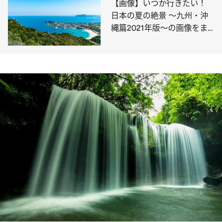
【画像】いつか行きたい！
日本の夏の絶景 ～九州・沖
縄篇2021年版～の画像をま
とめてチェック！