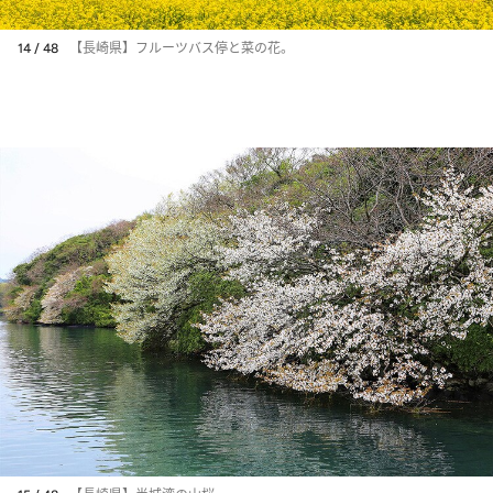
14 / 48
【長崎県】フルーツバス停と菜の花。