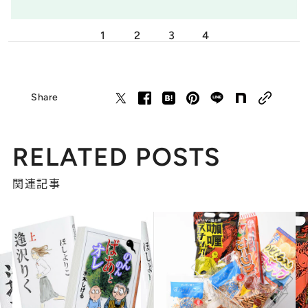
1
2
3
4
Share
RELATED POSTS
関連記事