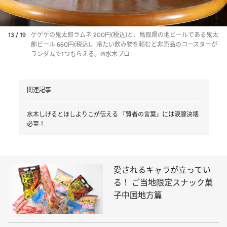
13 / 19
ゲゲゲの鬼太郎ラムネ 200円(税込)と、鳥取県の地ビールである鬼太
郎ビール 660円(税込)。冷たい飲み物を頼むと非売品のコースターが
ランダムで1つもらえる。©水木プロ
関連記事
水木しげるとほしよりこが伝える 「賢者の言葉」には涙腺決壊
必至！
愛されるキャラが立ってい
る！ ご当地限定スナック菓
子中国地方篇