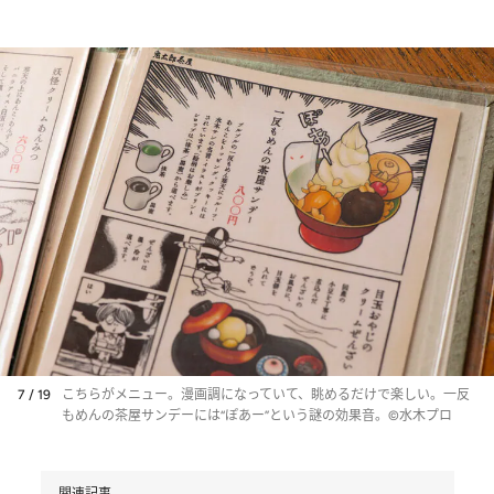
7 / 19
こちらがメニュー。漫画調になっていて、眺めるだけで楽しい。一反
もめんの茶屋サンデーには“ぽあー”という謎の効果音。©水木プロ
関連記事