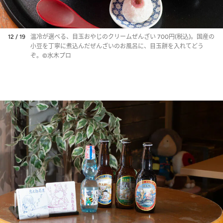
12 / 19
温冷が選べる、目玉おやじのクリームぜんざい 700円(税込)。国産の
小豆を丁寧に煮込んだぜんざいのお風呂に、目玉餅を入れてどう
ぞ。©水木プロ