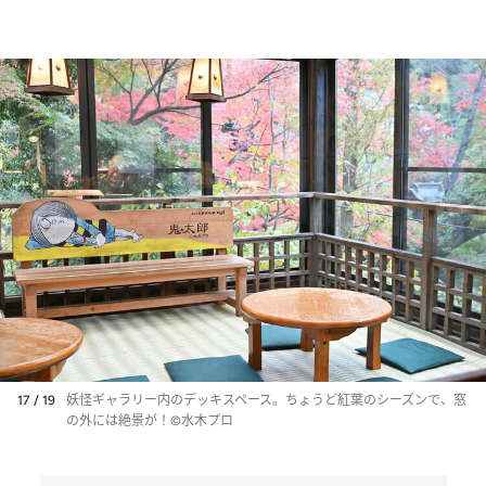
17 / 19
妖怪ギャラリー内のデッキスペース。ちょうど紅葉のシーズンで、窓
の外には絶景が！©水木プロ