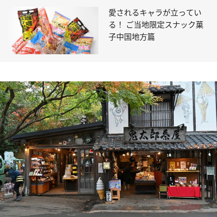
愛されるキャラが立ってい
る！ ご当地限定スナック菓
子中国地方篇