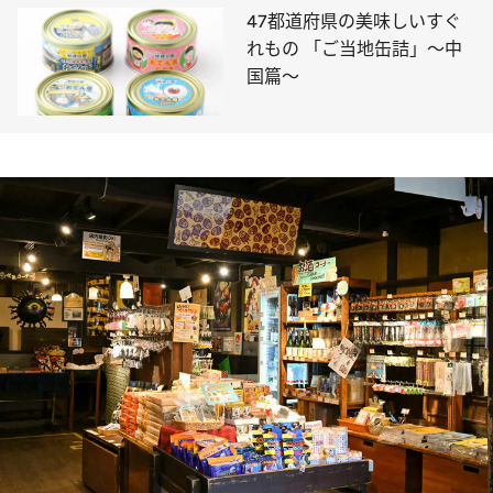
47都道府県の美味しいすぐ
れもの 「ご当地缶詰」～中
国篇～