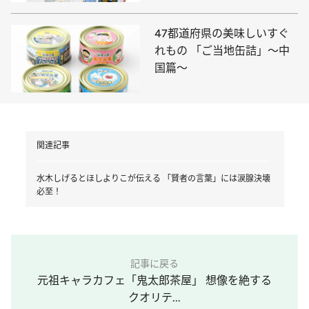
47都道府県の美味しいすぐ
れもの 「ご当地缶詰」～中
国篇～
関連記事
水木しげるとほしよりこが伝える 「賢者の言葉」には涙腺決壊
必至！
記事に戻る
元祖キャラカフェ「鬼太郎茶屋」 想像を絶する
クオリテ...