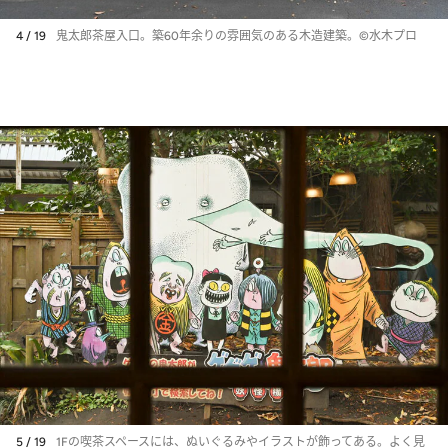
4 / 19
鬼太郎茶屋入口。築60年余りの雰囲気のある木造建築。©水木プロ
5 / 19
1Fの喫茶スペースには、ぬいぐるみやイラストが飾ってある。よく見