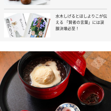
水木しげるとほしよりこが伝
える 「賢者の言葉」には涙
腺決壊必至！