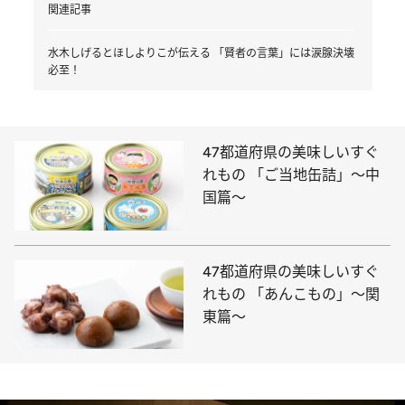
関連記事
水木しげるとほしよりこが伝える 「賢者の言葉」には涙腺決壊
必至！
47都道府県の美味しいすぐ
れもの 「ご当地缶詰」～中
国篇～
47都道府県の美味しいすぐ
れもの 「あんこもの」～関
東篇～