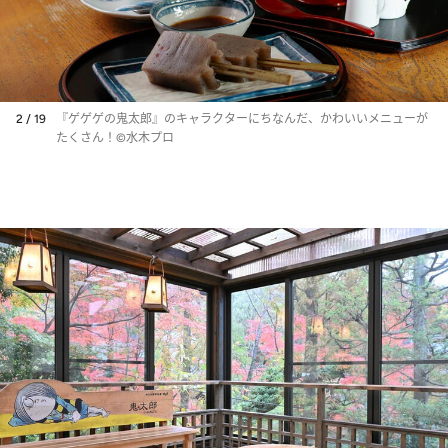
2 / 19
『ゲゲゲの鬼太郎』のキャラクターにちなんだ、かわいいメニューが
たくさん！©水木プロ