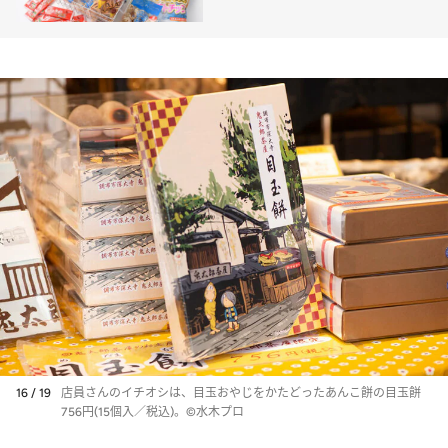
16 / 19
店員さんのイチオシは、目玉おやじをかたどったあんこ餅の目玉餅
756円(15個入／税込)。©水木プロ