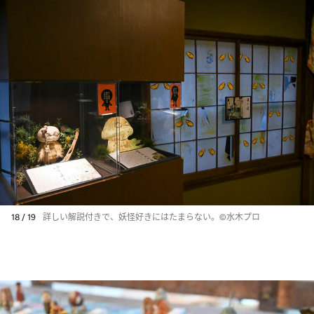
18 / 19
詳しい解説付きで、妖怪好きにはたまらない。©水木プロ