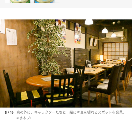
6 / 19
窓の外に、キャラクターたちと一緒に写真を撮れるスポットを発見。
©水木プロ