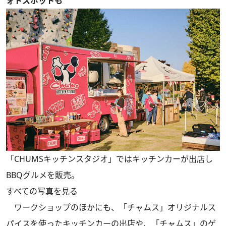
ォトスポットも
「CHUMSキッチンスタジオ」ではキッチンカーが出店し
BBQグルメを販売。
すべての写真を見る
ワークショップのほかにも、「チャムス」オリジナルス
パイスを使ったキッチンカーの出店や、「チャムス」のゲ