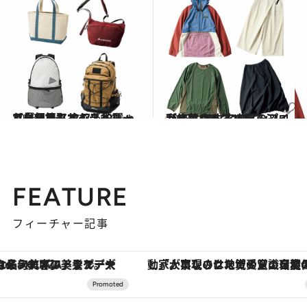
2023.11.4
アウトドアでもデイリーユースでも タフ＆おしゃれな相棒リュック10選 【見た目もサイズもちょうどいい】
ライフスタイル
2023.11.4
【紅葉シーズンをさらに彩る】 アウトドアのプロがすすめる アウター＆インナーウェア11選
ライフスタイル
FEATURE
フィーチャー記事
「大事なのは地域の意識を変えること」。ロレックス賞受賞の自然保護活動家が実現させたナイジェリアの自然環境の復活