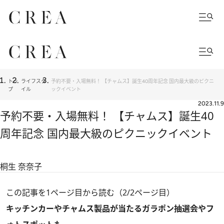
トッ
ライフスタ
予約不要・入場無料！ 【チャムス】誕生40周年記念 国内最大級のピクニ
プ
イル
ックイベント
2023.11.9
予約不要・入場無料！ 【チャムス】誕生40
周年記念 国内最大級のピクニックイベント
桐生 奈奈子
この記事を1ページ目から読む（2/2ページ目）
キッチンカーやチャムス製品が当たるガラポン抽選会やフ