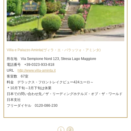
Villa e Palazzo Aminta(ヴィラ・エ・パラッツォ・アミンタ)
所在地 Via Sempione Nord 123, Stresa Lago Maggiore
電話番号 +39-0323-933-818
URL
http://www.villa-aminta.it
客室数 67室
料金 デラックス・フロントレイクビュー424ユーロ～
＊10月下旬～3月下旬は休業
日本での問い合わせ先／ザ・リーディングホテルズ・オブ・ザ・ワールド
日本支社
フリーダイヤル 0120-086-230
1
2