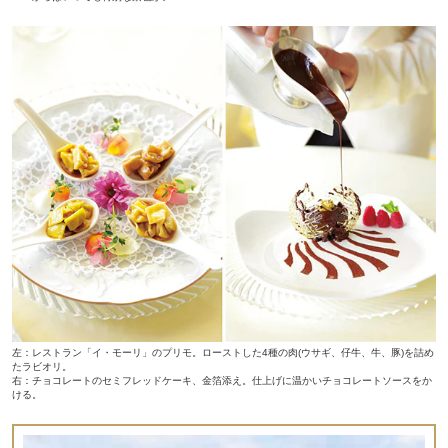
左：レストラン「イ・モーリ」のプリモ。ローストした4種の肉(ウサギ、仔牛、牛、豚)を詰め
たラビオリ。
右：チョコレートのセミフレッドケーキ、金箔添え。仕上げに温かいチョコレートソースをか
ける。