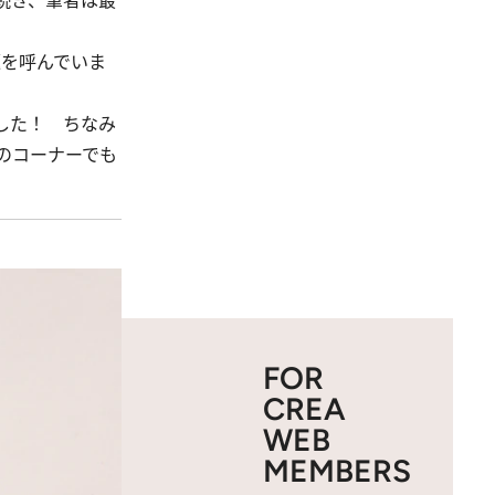
続き、筆者は最
題を呼んでいま
した！ ちなみ
のコーナーでも
FOR
CREA
WEB
MEMBERS