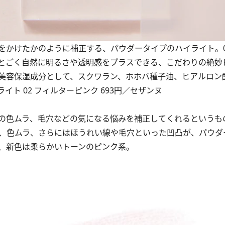
をかけたかのように補正する、パウダータイプのハイライト。0
とごく自然に明るさや透明感をプラスできる、こだわりの絶妙
美容保湿成分として、スクワラン、ホホバ種子油、ヒアルロン
ト 02 フィルターピンク 693円／セザンヌ
の色ムラ、毛穴などの気になる悩みを補正してくれるというも
、色ムラ、さらにはほうれい線や毛穴といった凹凸が、パウダ
、新色は柔らかいトーンのピンク系。