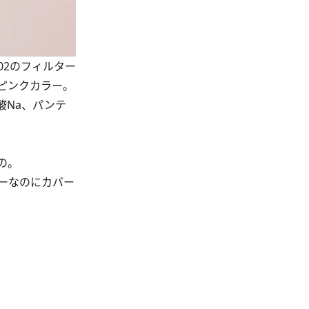
2のフィルター
ピンクカラー。
酸Na、パンテ
の。
ーなのにカバー