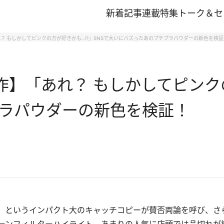
新着記事
連載
特集
トーク＆セ
れ？ もしかしてピンクの方が好きかも…!?」SNSで大いにバズったあのプチプラパウダーの新色を検証
作】「あれ？ もしかしてピンクの
ラパウダーの新色を検証！
」というインパクト大のキャッチコピーが賛否両論を呼び、さ