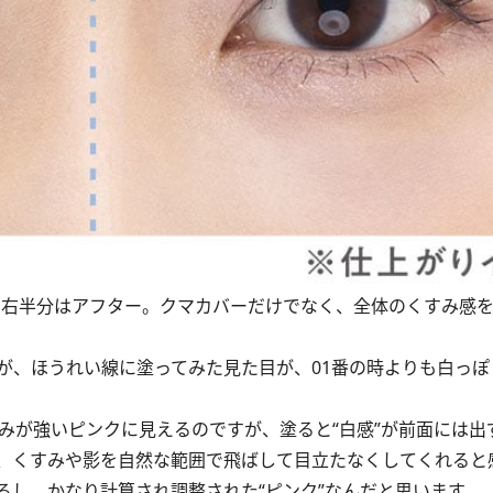
ー、右半分はアフター。クマカバーだけでなく、全体のくすみ感
、ほうれい線に塗ってみた見た目が、01番の時よりも白っぽ
みが強いピンクに見えるのですが、塗ると“白感”が前面には出
、くすみや影を自然な範囲で飛ばして目立たなくしてくれると
し、かなり計算され調整された“ピンク”なんだと思います。