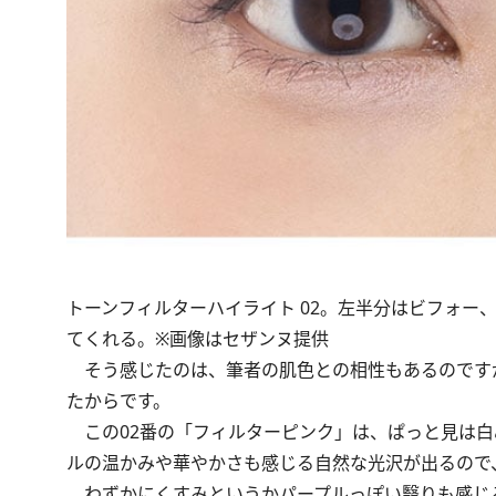
トーンフィルターハイライト 02。左半分はビフォ
てくれる。※画像はセザンヌ提供
そう感じたのは、筆者の肌色との相性もあるのですが
たからです。
この02番の「フィルターピンク」は、ぱっと見は白
ルの温かみや華やかさも感じる自然な光沢が出るので
わずかにくすみというかパープルっぽい翳りも感じる