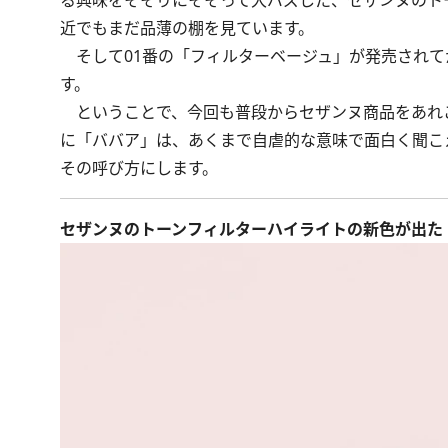
る興味をそそりにそそって大バズした、セザンヌのト
近でもまだ品薄の棚を見ています。
そして01番の「フィルターベージュ」が発売されて
す。
ということで、今回も普段からセザンヌ商品をあれ
に「ババア」は、あくまで自虐的な意味で面白く聞こ
その呼び方にします。
セザンヌのトーンフィルターハイライトの新色が出た