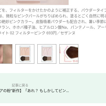
どを、フィルターをかけたかのように補正する、パウダータイ
クは、微粒なピンクパールがちりばめられ、塗るとごく自然に明
の絶妙ピンクカラー。皮脂吸着パウダーも配合され、暑い季節
ワラン、ホホバ種子油、ヒアルロン酸Na、パンテノール、アー
ト 02 フィルターピンク 693円／セザンヌ
記事に戻る
アの粉”新作】「あれ？ もしかしてピン...