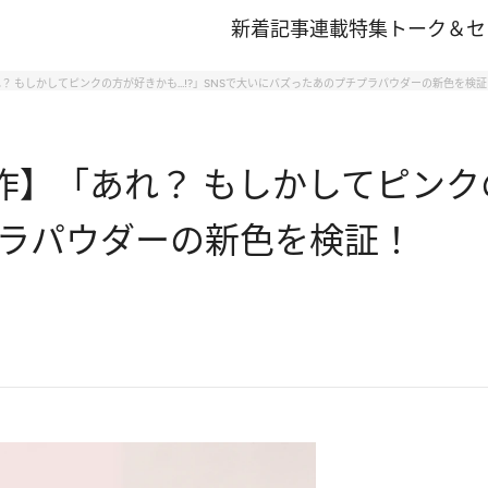
新着記事
連載
特集
トーク＆セ
れ？ もしかしてピンクの方が好きかも…!?」SNSで大いにバズったあのプチプラパウダーの新色を検証
作】「あれ？ もしかしてピンクの
ラパウダーの新色を検証！