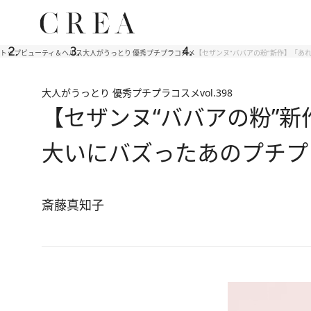
トップ
ビューティ＆ヘルス
大人がうっとり 優秀プチプラコスメ
【セザンヌ“ババアの粉”新作】「あ
大人がうっとり 優秀プチプラコスメ
vol.398
【セザンヌ“ババアの粉”新
大いにバズったあのプチプ
斎藤真知子