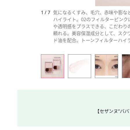
1 / 7
気になるくすみ、毛穴、赤味や影な
ハイライト。02のフィルターピン
や透明感をプラスできる、こだわり
頼れる。美容保湿成分として、スク
ド油を配合。トーンフィルターハイライ
【セザンヌ“ババ