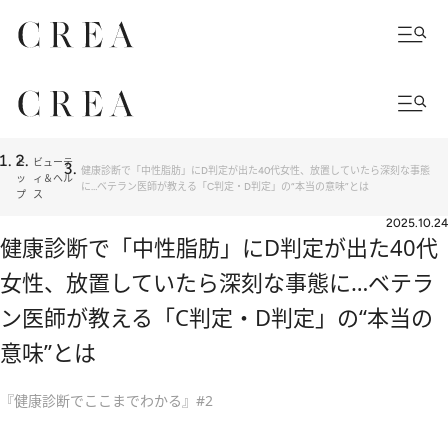
ト
ビューテ
健康診断で「中性脂肪」にD判定が出た40代女性、放置していたら深刻な事態
ッ
ィ＆ヘル
に…ベテラン医師が教える「C判定・D判定」の“本当の意味”とは
プ
ス
2025.10.24
健康診断で「中性脂肪」にD判定が出た40代
女性、放置していたら深刻な事態に…ベテラ
ン医師が教える「C判定・D判定」の“本当の
意味”とは
『健康診断でここまでわかる』#2