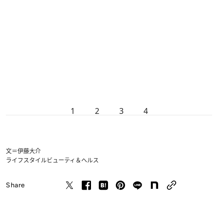
1
2
3
4
文＝伊藤大介
ライフスタイル
ビューティ＆ヘルス
Share