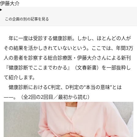
伊藤大介
この企画の別の記事を見る
年に一度は受診する健康診断。しかし、ほとんどの人が
その結果を活かしきれていないという。ここでは、年間3万
人の患者を診察する総合診療医・伊藤大介さんによる新刊
『健康診断でここまでわかる』（文春新書）
を一部抜粋し
て紹介します。
健康診断におけるC判定、D判定の“本当の意味”とは
――。（全2回の2回目
／
最初から読む
）