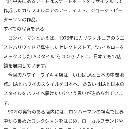
店内中央にあるアートはスケートボードをリサイクルして
作成したカリフォルニアのアーティスト、ジョージ・ピー
ターソンの作品。
すべての写真を見る
ロンハーマンといえば、1976年にカリフォルニアのウエ
ストハリウッドで誕生したセレクトストア。“ハイ＆ローを
ミックスしたLAスタイル”をコンセプトに、日本でも17店
舗を展開しています。
今回のハワイ・ワイキキ店は、いわばLAと日本の中間地
点。LAとハワイのスタイルを日本へ、あるいはLAと日本の
スタイルをハワイへ届けたいという思いが込められていま
す。
90坪の奥行のある店内には、ロンハーマンの視点で世界
中から集めたコレクションをはじめ、ローカルブランドや