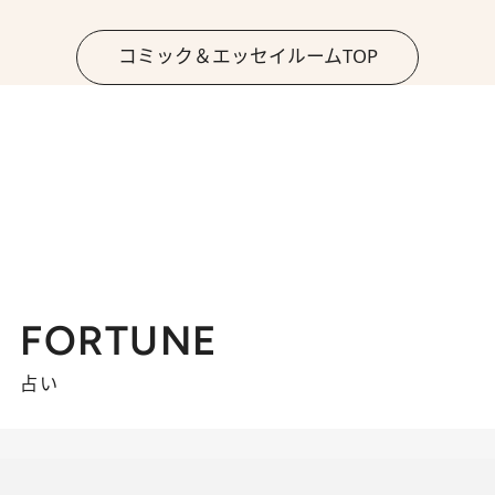
コミック＆エッセイルームTOP
FORTUNE
占い