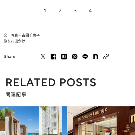
1
2
3
4
文・写真＝古関千恵子
旅＆お出かけ
Share
RELATED POSTS
関連記事