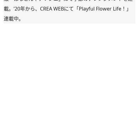
載。’20年から、CREA WEBにて「
Playful Flower Life！
」
連載中。