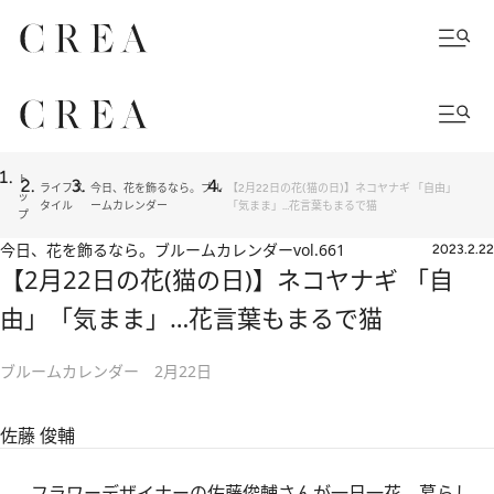
ト
ライフス
今日、花を飾るなら。ブル
【2月22日の花(猫の日)】ネコヤナギ 「自由」
ッ
タイル
ームカレンダー
「気まま」…花言葉もまるで猫
プ
今日、花を飾るなら。ブルームカレンダー
vol.661
2023.2.22
【2月22日の花(猫の日)】ネコヤナギ 「自
由」「気まま」…花言葉もまるで猫
ブルームカレンダー 2月22日
佐藤 俊輔
フラワーデザイナーの佐藤俊輔さんが一日一花、暮らし