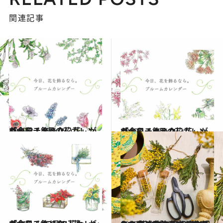
関連記事
2022.2.1
「今日、飾りたい花」がわかる！ 2月の花カレンダーをチェック
ライフスタイル
2022.1.1
「今日、飾りたい花」がわかる！ 1月の花カレンダーをチェック
ライフスタイル