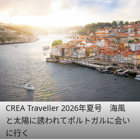
CREA Traveller 2026年夏号 海風
と太陽に誘われてポルトガルに会い
に行く