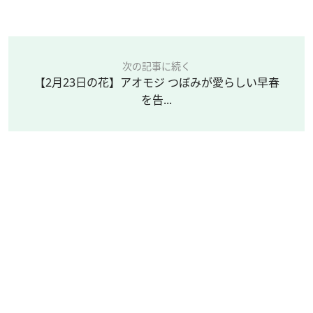
次の記事に続く
【2月23日の花】アオモジ つぼみが愛らしい早春
を告...