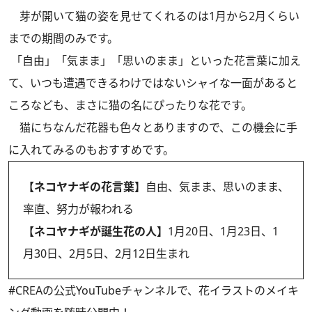
芽が開いて猫の姿を見せてくれるのは1月から2月くらい
までの期間のみです。
「自由」「気まま」「思いのまま」といった花言葉に加え
て、いつも遭遇できるわけではないシャイな一面があると
ころなども、まさに猫の名にぴったりな花です。
猫にちなんだ花器も色々とありますので、この機会に手
に入れてみるのもおすすめです。
【ネコヤナギの花言葉】
自由、気まま、思いのまま、
率直、努力が報われる
【ネコヤナギが誕生花の人】
1月20日、1月23日、1
月30日、2月5日、2月12日生まれ
#CREAの
公式YouTubeチャンネル
で、花イラストのメイキ