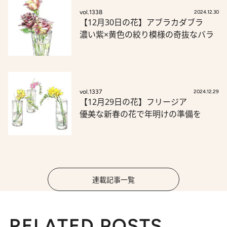
vol.1338
2024.12.30
【12月30日の花】アブラカダブラ
濃い紫×黄色の絞り模様の奇抜なバラ
vol.1337
2024.12.29
【12月29日の花】フリージア
優美な新春の花で年明けの準備を
連載記事一覧
RELATED POSTS