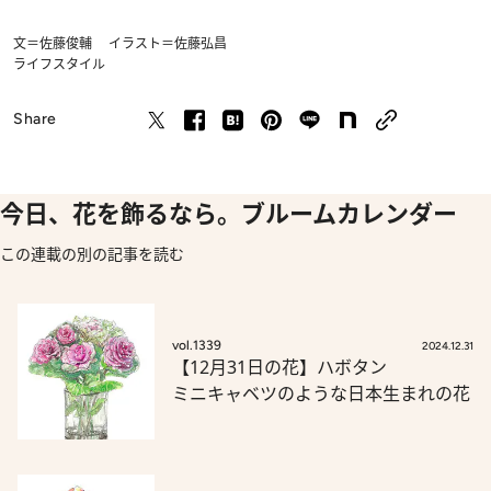
文＝佐藤俊輔 イラスト＝佐藤弘昌
ライフスタイル
Share
今日、花を飾るなら。ブルームカレンダー
この連載の別の記事を読む
vol.1339
2024.12.31
【12月31日の花】ハボタン
ミニキャベツのような日本生まれの花