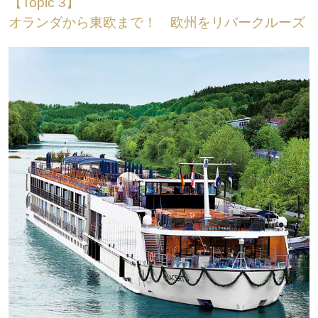
【Topic 3】
オランダから東欧まで！ 欧州をリバークルーズ