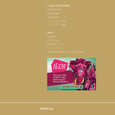
Traveller WEB MEMBER
会員登録 (無料)
会員情報変更
各種お手続き
メールマガジン登録
メールマガジン解除
ABOUT
会社概要
お問い合わせ
広告掲載について
サイトポリシー
MEIDA OVERVIEW (For English Speaker)
Follow us