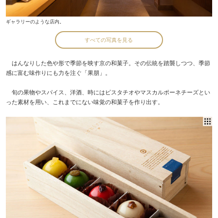
ギャラリーのような店内。
すべての写真を見る
はんなりした色や形で季節を映す京の和菓子。その伝統を踏襲しつつ、季節
感に富む味作りにも力を注ぐ「果朋」。
旬の果物やスパイス、洋酒、時にはピスタチオやマスカルポーネチーズとい
った素材を用い、これまでにない味覚の和菓子を作り出す。