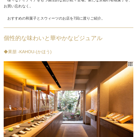
お買い忘れなく。
おすすめの和菓子とスウィーツのお店を7回に渡りご紹介。
個性的な味わいと華やかなビジュアル
◆果朋 -KAHOU-(かほう)