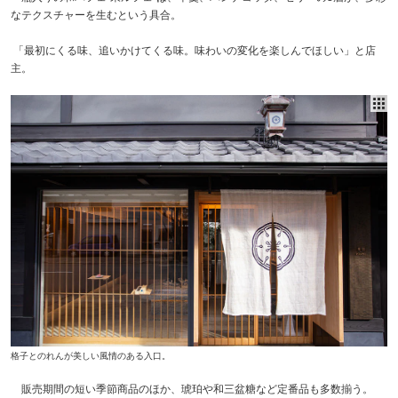
なテクスチャーを生むという具合。
「最初にくる味、追いかけてくる味。味わいの変化を楽しんでほしい」と店
主。
格子とのれんが美しい風情のある入口。
販売期間の短い季節商品のほか、琥珀や和三盆糖など定番品も多数揃う。