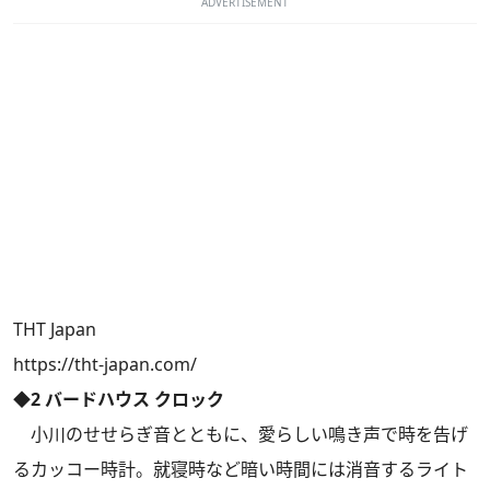
ADVERTISEMENT
THT Japan
https://tht-japan.com/
◆2 バードハウス クロック
小川のせせらぎ音とともに、愛らしい鳴き声で時を告げ
るカッコー時計。就寝時など暗い時間には消音するライト