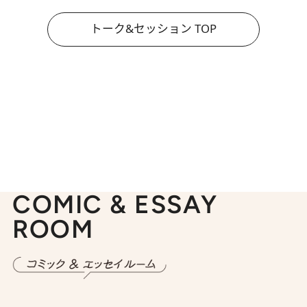
トーク&セッション TOP
COMIC & ESSAY
ROOM