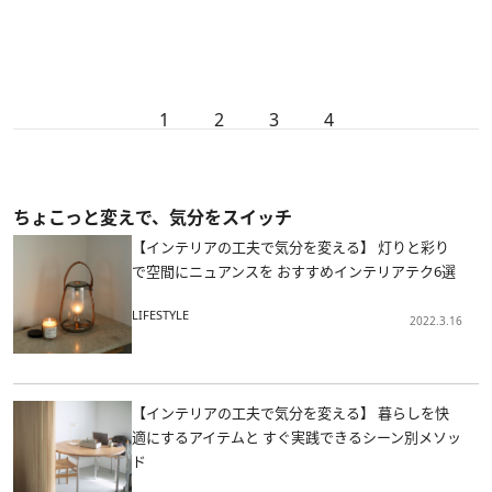
1
2
3
4
ちょこっと変えで、気分をスイッチ
【インテリアの工夫で気分を変える】 灯りと彩り
で空間にニュアンスを おすすめインテリアテク6選
LIFESTYLE
2022.3.16
【インテリアの工夫で気分を変える】 暮らしを快
適にするアイテムと すぐ実践できるシーン別メソッ
ド