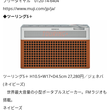
フリーダイヤル 0120-14-6404
https://www.muji.com/jp/ja/
◆ツーリングS＋
ツーリングS＋ H10.5×W17×D4.5cm 27,280円／ジェネバ
(ネイビーズ)
世界最大音量の小型ポータブルスピーカー。FMラジオも
搭載。
ネイビーズ