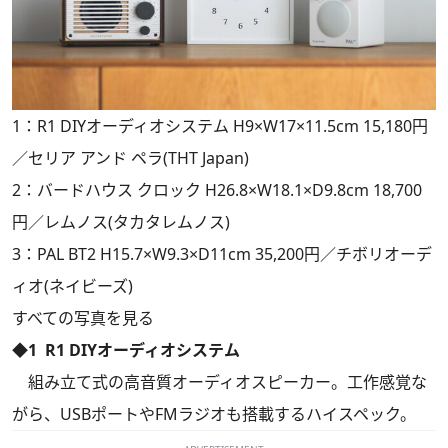
1：R1 DIYオーディオシステム H9×W17×11.5cm 15,180円
／セリア アンド ペラ(THT Japan)
2：バードハウス クロック H26.8×W18.1×D9.8cm 18,700
円／レムノス(タカタレムノス)
3：PAL BT2 H15.7×W9.3×D11cm 35,200円／チボリオーデ
ィオ(ネイビーズ)
すべての写真を見る
◆1 R1 DIYオーディオシステム
組み立て式の高音質オーディオスピーカー。工作感覚な
がら、USBポートやFMラジオも搭載するハイスペック。