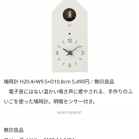
鳩時計 H20.4×W9.5×D10.8cm 5,490円／無印良品
電子音にはない温かい鳴き声に癒やされる、手作りのふ
いごを使った鳩時計。明暗センサー付き。
ADVERTISEMENT
無印良品