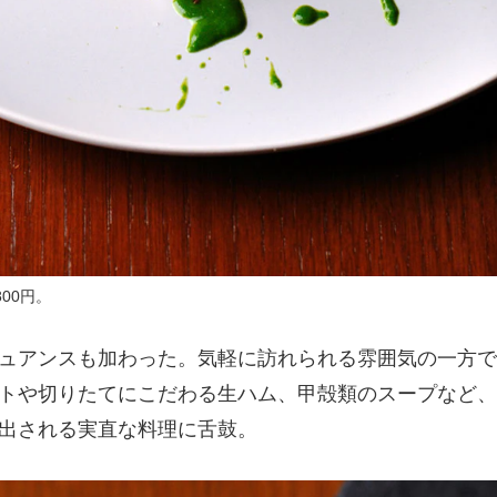
800円。
ュアンスも加わった。気軽に訪れられる雰囲気の一方で
トや切りたてにこだわる生ハム、甲殻類のスープなど、
出される実直な料理に舌鼓。