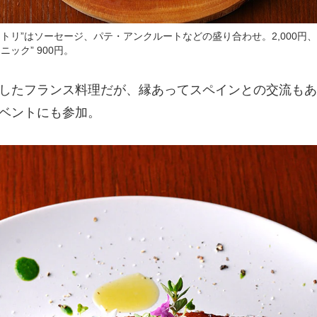
トリ”はソーセージ、パテ・アンクルートなどの盛り合わせ。2,000円、
ック” 900円。
したフランス料理だが、縁あってスペインとの交流もあ
ベントにも参加。