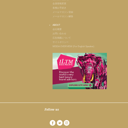
会員情報変更
各種お手続き
メールマガジン登録
メールマガジン解除
ABOUT
会社概要
お問い合わせ
広告掲載について
サイトポリシー
MEIDA OVERVIEW (For English Speaker)
Follow us