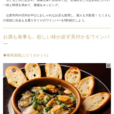
一杯と料理を求めて、酒場をホッピング。
山形市内や庄内を中心におしゃれなお店も急増し、旅人も大歓迎！ たくさん
の笑顔に出会える選りすぐりのワインバーを5軒紹介しよう。
お酒も食事も。欲しい味が必ず見付かるワインバ
ー
◆葡萄酒蔵(ぶどうさかぐら)