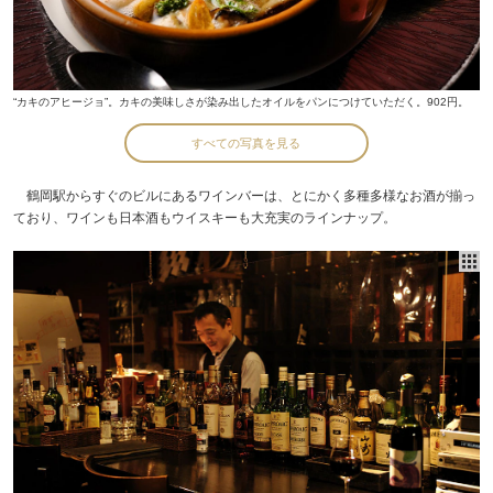
“カキのアヒージョ”。カキの美味しさが染み出したオイルをパンにつけていただく。902円。
すべての写真を見る
鶴岡駅からすぐのビルにあるワインバーは、とにかく多種多様なお酒が揃っ
ており、ワインも日本酒もウイスキーも大充実のラインナップ。