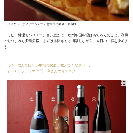
“いぶりがっことクリームチーズ”は東北の定番。495円。
また、料理もバリエーション豊かで、欧州各国料理はもちろんのこと、和風
のおつまみも多種多様。まずは本間さんと相談しながら、今日の一杯を決めよ
う。
【今、飲んでほしい東北のお酒、教えてください！】
オーナーソムリエ 本間一利さんのオススメ