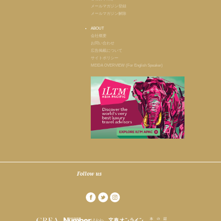
メールマガジン登録
メールマガジン解除
ABOUT
会社概要
お問い合わせ
広告掲載について
サイトポリシー
MEIDA OVERVIEW (For English Speaker)
Follow us