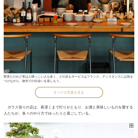
堅実だけれど実は人懐っこい人も多く、どの店もサービスはフランク。ディスタンスには気を
つけながら、旅先での出会いを楽しもう。
すべての写真を見る
ガラス張りの店は、夜遅くまで灯りがともり、お酒と美味しいものを愛する
人たちが、各々のやり方でゆったりと過ごしている。