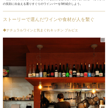
の笑顔に出会える選りすぐりのワインバーを5軒紹介しよう。
ストーリーで選んだワインや食材が人を繫ぐ
◆ナチュラルワインと気まぐれキッチン プルピエ