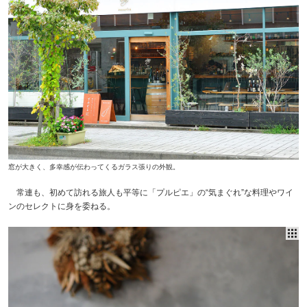
窓が大きく、多幸感が伝わってくるガラス張りの外観。
常連も、初めて訪れる旅人も平等に「プルピエ」の“気まぐれ”な料理やワイ
ンのセレクトに身を委ねる。