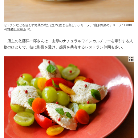
ゼラチンなどを使わず野菜の成分だけで固まる美しいテリーヌ。“山形野菜のテリーヌ” 1,000
円(価格に変動あり)。
店主の佐藤洋一郎さんは、山形のナチュラルワインカルチャーを牽引する人
物のひとりで、彼に影響を受け、感覚を共有するレストラン仲間も多い。