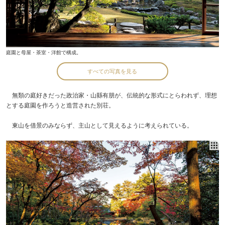
庭園と母屋・茶室・洋館で構成。
すべての写真を見る
無類の庭好きだった政治家・山縣有朋が、伝統的な形式にとらわれず、理想
とする庭園を作ろうと造営された別荘。
東山を借景のみならず、主山として見えるように考えられている。