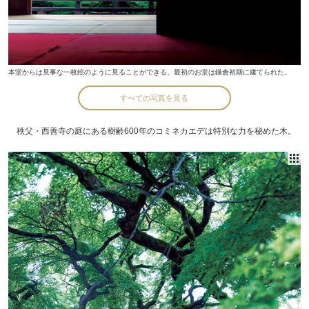
本堂からは見事な一枚絵のように見ることができる。最初のお堂は鎌倉初期に建てられた。
すべての写真を見る
秩父・西善寺の庭にある樹齢600年のコミネカエデは特別な力を秘めた木。