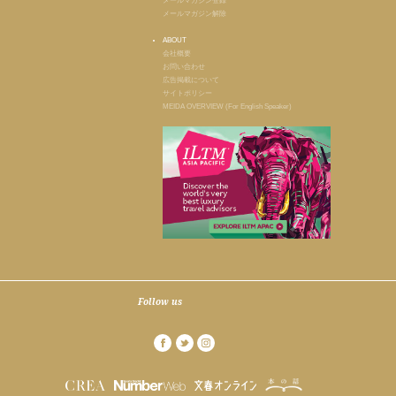
メールマガジン登録
メールマガジン解除
ABOUT
会社概要
お問い合わせ
広告掲載について
サイトポリシー
MEIDA OVERVIEW (For English Speaker)
Follow us