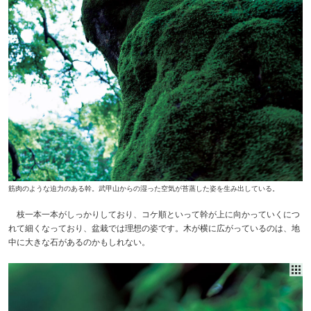
筋肉のような迫力のある幹。武甲山からの湿った空気が苔蒸した姿を生み出している。
枝一本一本がしっかりしており、コケ順といって幹が上に向かっていくにつ
れて細くなっており、盆栽では理想の姿です。木が横に広がっているのは、地
中に大きな石があるのかもしれない。