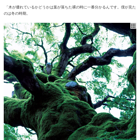
「木が優れているかどうかは葉が落ちた裸の時に一番分かるんです。僕が見た
のは冬の時期。