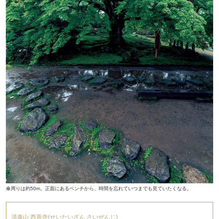
傘周りは約50m。正面にあるベンチから、時間を忘れていつまでも見ていたくなる。
清泰山 西善寺(せいたいざん さいぜんじ)