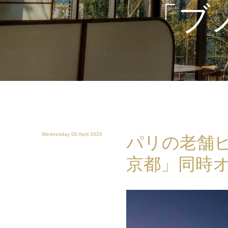
「ブ
Wednesday 08 April 2020
パリの老舗
京都」同時