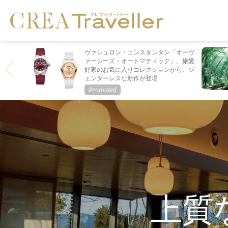
ヴァシュロン・コンスタンタン「オーヴ
ァーシーズ・オートマティック」。旅愛
好家のお気に入りコレクションから、ジ
ェンダーレスな新作が登場
上質