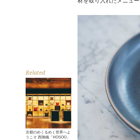
材を取り入れたメニュー
Related
京都のめくるめく世界へよ
うこそ 西陣織「HOSOO」