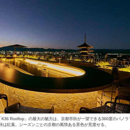
36 Rooftop」の最大の魅力は、京都市街が一望できる360度のパノ
秋は紅葉。シーズンごとの京都の風情ある景色が見渡せる。