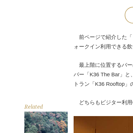
前ページで紹介した「レ
ォークイン利用できる飲
最上階に位置するバー
バー「K36 The B
トラン「K36 Rooft
どちらもビジター利用
Related