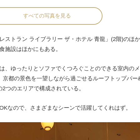
すべての写真を見る
ストラン ライブラリー ザ・ホテル 青龍」(2階)のほ
食施設はほかにもある。
は、ゆったりとソファでくつろぐことのできる室内のメ
ar」と、京都の景色を一望しながら過ごせるルーフトップバー
op」の2つのエリアで構成されている。
OKなので、さまざまなシーンで活躍してくれはず。