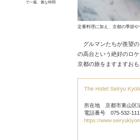
で一服、雅な時間
定番料理に加え、京都の季節や
グルマンたちが羨望のま
の高台という絶好のロケーション
京都の旅をますますおも
The Hotel Seiryu
所在地 京都市東山区清水
電話番号 075-532-111
https://www.seiryukiyo