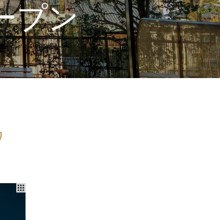
ープン
ワ