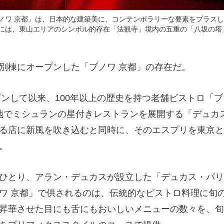
ノワ 京都」は、日本的な建築美に、コンテンポラリーな要素をプラス
には、東山エリアのシンボル的存在「法観寺」境内の五重の「八坂の塔
棟にオープンした「ブノワ 京都」の存在だ。
プンして以来、100年以上の歴史を持つ老舗ビストロ「
界各地でミシュランの星付きレストランを展開する「デュカ
る店に新風を吹き込むと同時に、そのエスプリを東京と
。
ひとり、アラン・デュカスが設立した「デュカス・パリ
ワ 京都」で供されるのは、伝統的なビストロ料理に旬
昇華させた目にも舌にもおいしいメニューの数々を、旬