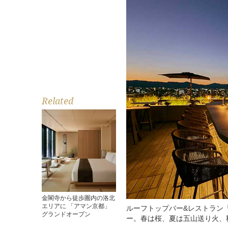
Related
金閣寺から徒歩圏内の洛北
エリアに 「アマン京都」
ルーフトップバー&レストラン「K
グランドオープン
ー。春は桜、夏は五山送り火、