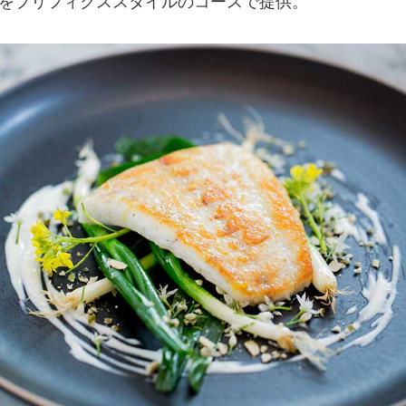
をプリフィクススタイルのコースで提供。