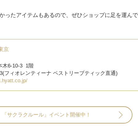
かったアイテムもあるので、ぜひショップに足を運んで
東京
-10-3 1階
8713(フィオレンティーナ ペストリーブティック直通)
hyatt.co.jp/​
「サクラクルール」イベント開催中！