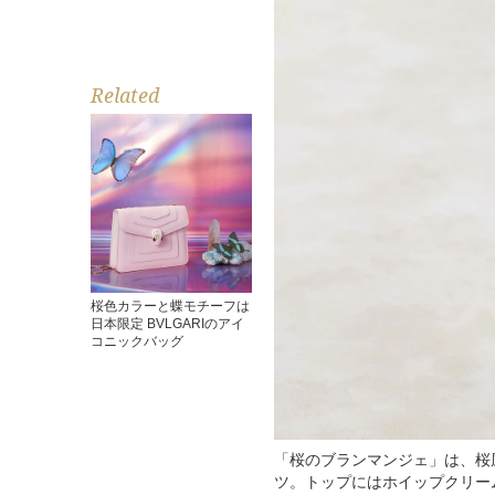
Related
桜色カラーと蝶モチーフは
日本限定 BVLGARIのアイ
コニックバッグ
「桜のブランマンジェ」は、桜
ツ。トップにはホイップクリー