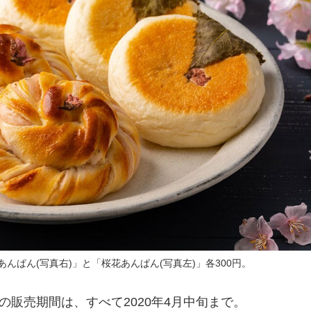
んぱん(写真右)」と「桜花あんぱん(写真左)」各300円。
販売期間は、すべて2020年4月中旬まで。