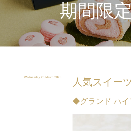
期間限
Wednesday 25 March 2020
人気スイー
◆グランド ハイ