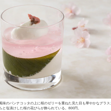
風味のパンナコッタの上に桜のゼリーを重ねた見た目も華やかなグラス
ムと塩漬けした桜の花びらが飾られている。800円。