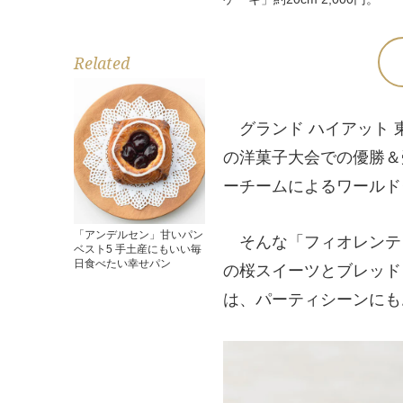
Related
グランド ハイアット 
の洋菓子大会での優勝＆
ーチームによるワールド
「アンデルセン」甘いパン
そんな「フィオレンティ
ベスト5 手土産にもいい毎
日食べたい幸せパン
の桜スイーツとブレッド
は、パーティシーンにも