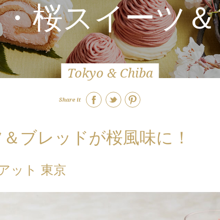
定・桜スイーツ＆
Tokyo & Chiba
Share it
ツ＆ブレッドが桜風味に！
アット 東京