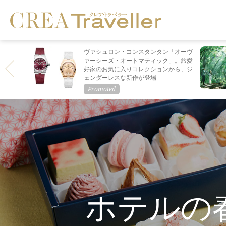
ヴァシュロン・コンスタンタン「オーヴ
ァーシーズ・オートマティック」。旅愛
好家のお気に入りコレクションから、ジ
ェンダーレスな新作が登場
ホテルの