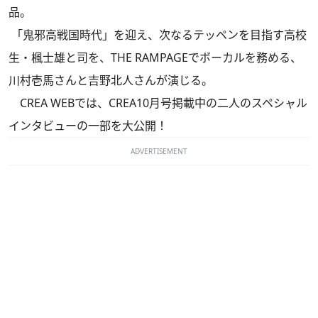
品。
「鬼邪高戦国時代」を迎え、次なるテッペンを目指す高校
生・楓士雄と司を、THE RAMPAGEでボーカルを務める、
川村壱馬さんと吉野北人さんが演じる。
CREA WEBでは、
CREA10月号
掲載中の二人のスペシャル
インタビューの一部を大公開！
ADVERTISEMENT