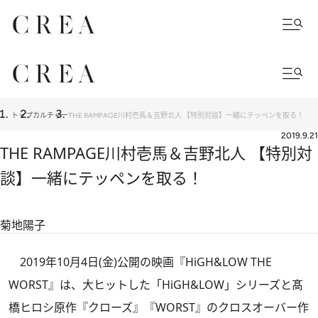
トップ
カルチャー
THE RAMPAGE川村壱馬＆吉野北人 【特別対談】一緒にテッペンを取る！
2019.9.21
THE RAMPAGE川村壱馬＆吉野北人 【特別対
談】一緒にテッペンを取る！
菊地陽子
2019年10月4日(金)公開の映画『HiGH&LOW THE
WORST』は、大ヒットした「HiGH&LOW」シリーズと髙
橋ヒロシ原作『クローズ』『WORST』のクロスオーバー作