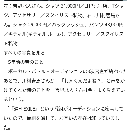
左：吉野北人さん。シャツ 31,000円／LHP原宿店、Tシャ
ツ、アクセサリー／スタイリスト私物。右：川村壱馬さ
ん。シャツ 29,000円／バックラッシュ、パンツ 43,000円
／キディル(キディル ルーム)、アクセサリー／スタイリス
ト私物
すべての写真を見る
5年前の春のこと。
ボーカル・バトル・オーディションの3次審査が終わった
あとで、川村壱馬さんが、「北人くんだよね？」と声をか
けてくれた時のことを、吉野北人さんは今もよく覚えてい
るという。
「『週刊EXILE』という番組がオーディションに密着して
いたので、番組を通して、お互いの存在は知っていまし
た。