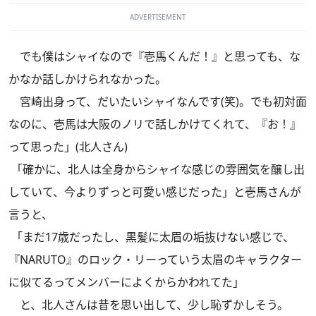
ADVERTISEMENT
でも僕はシャイなので『壱馬くんだ！』と思っても、な
かなか話しかけられなかった。
宮崎出身って、だいたいシャイなんです(笑)。でも初対面
なのに、壱馬は大阪のノリで話しかけてくれて、『お！』
って思った」(北人さん)
「確かに、北人は全身からシャイな感じの雰囲気を醸し出
していて、今よりずっと可愛い感じだった」と壱馬さんが
言うと、
「まだ17歳だったし、黒髪に太眉の垢抜けない感じで、
『NARUTO』のロック・リーっていう太眉のキャラクター
に似てるってメンバーによくからかわれてた」
と、北人さんは昔を思い出して、少し恥ずかしそう。