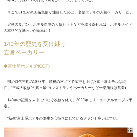
そこでCREA WEB編集部が注目したのは、老舗ホテルの人気ベーカリーだ。
定番の食パン、ホテル自慢の人気セットなどを取り寄せれば、ホテルメイド
の本格的な味わいが食卓に！
140年の歴史を受け継ぐ
直営ベーカリー
◆富士屋ホテル(PICOT)
明治時代初期の1878年、箱根の宮ノ下で産声を上げた富士屋ホテルは現
在、“平成大改修”の真っ最中(レストランやベーカリーなど一部施設は営業)。
140年の記憶を未来につなぐ改修を経て、2020年にリニューアルオープン予
定。
“新生”富士屋ホテルの誕生を心待ちにしているファンも多いはずだ。