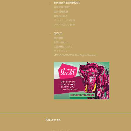
Traveller WEB MEMBER
会員登録 (無料)
会員情報変更
各種お手続き
メールマガジン登録
メールマガジン解除
ABOUT
会社概要
お問い合わせ
広告掲載について
サイトポリシー
MEIDA OVERVIEW (For English Speaker)
Follow us