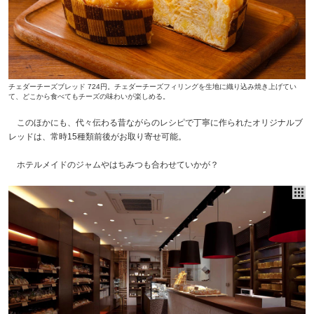
チェダーチーズブレッド 724円。チェダーチーズフィリングを生地に織り込み焼き上げてい
て、どこから食べてもチーズの味わいが楽しめる。
このほかにも、代々伝わる昔ながらのレシピで丁寧に作られたオリジナルブ
レッドは、常時15種類前後がお取り寄せ可能。
ホテルメイドのジャムやはちみつも合わせていかが？