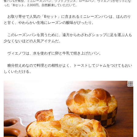
食パン1斤角型、ミニレーズンパン、ソフトフランス、ロールパン、ヴィエノワがセットにな
った「Bセット」2,000円。自然解凍していただいて。
お取り寄せで人気の「Bセット」に含まれるミニレーズンパンは、ほんのり
と甘く、やわらかい生地にレーズンの酸味がぴったり。
このレーズンパンを買うために、遠方からわざわざショップに足を運ぶ人も
少なくないほどの人気アイテムだ。
ヴィエノワは、水を使わずに卵と牛乳で焼き上げたパン。
糖分控えめなので料理との相性がよく、トーストしてジャムをつけてもおい
しくいただける。