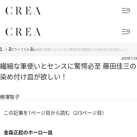
トップ
ライフスタイル
繊細な筆使いとセンスに驚愕必至 藤田佳三の染め付け皿が欲しい！
2019.1.13
繊細な筆使いとセンスに驚愕必至 藤田佳三の
染め付け皿が欲しい！
栁澤智子
この記事を1ページ目から読む（2/3ページ目）
金森正起のホーロー皿