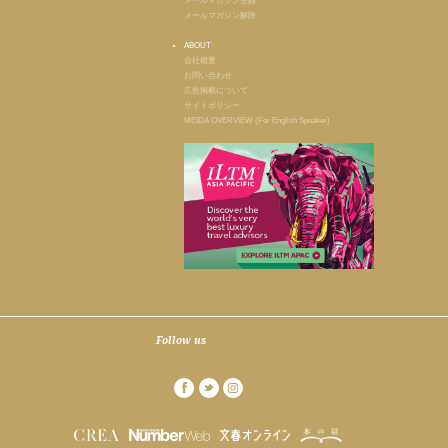
メールマガジン登録
メールマガジン解除
ABOUT
会社概要
お問い合わせ
広告掲載について
サイトポリシー
MEIDA OVERVIEW (For English Speaker)
Follow us