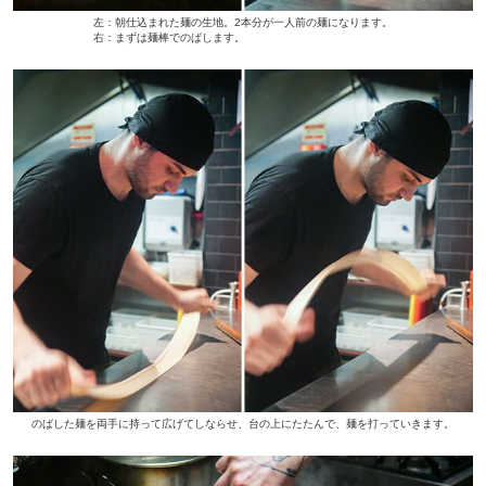
左：朝仕込まれた麺の生地。2本分が一人前の麺になります。
右：まずは麺棒でのばします。
のばした麺を両手に持って広げてしならせ、台の上にたたんで、麺を打っていきます。