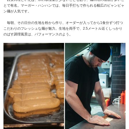
とで有名。マーガー・ハンハンでは、毎日手打ちで作られる幅広のビャンビャ
ン麺が人気です。
毎朝、その日分の生地を粉から作り、オーダーが入ってから1食分ずつ打つ
こだわりのフレッシュな麺が魅力。生地を両手で、2.5メートル近くしっかり
のばす調理風景は、パフォーマンスのよう。