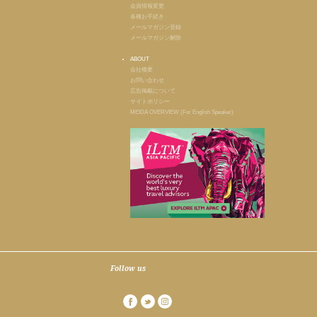
会員情報変更
各種お手続き
メールマガジン登録
メールマガジン解除
ABOUT
会社概要
お問い合わせ
広告掲載について
サイトポリシー
MEIDA OVERVIEW (For English Speaker)
Follow us