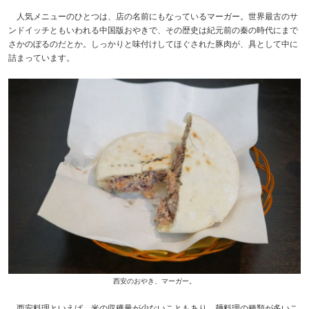
人気メニューのひとつは、店の名前にもなっているマーガー。世界最古のサ
ンドイッチともいわれる中国版おやきで、その歴史は紀元前の秦の時代にまで
さかのぼるのだとか。しっかりと味付けしてほぐされた豚肉が、具として中に
詰まっています。
西安のおやき、マーガー。
西安料理といえば、米の収穫量が少ないこともあり、麺料理の種類が多いこ