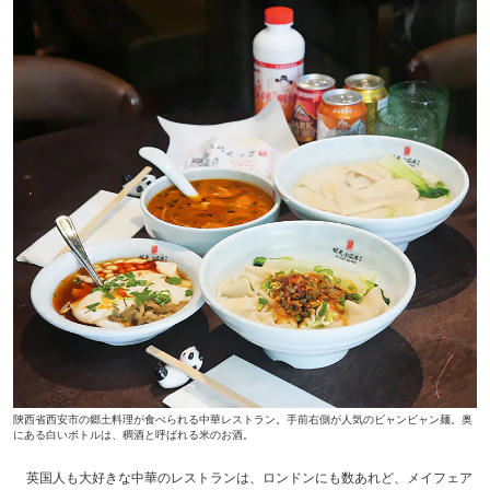
陝西省西安市の郷土料理が食べられる中華レストラン。手前右側が人気のビャンビャン麺。奥
にある白いボトルは、稠酒と呼ばれる米のお酒。
英国人も大好きな中華のレストランは、ロンドンにも数あれど、メイフェア