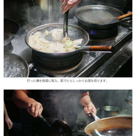
打った麺を熱湯に投入。茹でたらしっかりお湯を切ります。