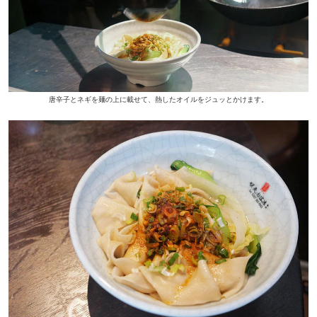
唐辛子とネギを麺の上に載せて、熱したオイルをジュッとかけます。