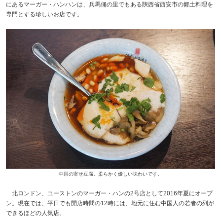
にあるマーガー・ハンハンは、兵馬俑の里でもある陝西省西安市の郷土料理を
専門とする珍しいお店です。
中国の寄せ豆腐。柔らかく優しい味わいです。
北ロンドン、ユーストンのマーガー・ハンの2号店として2016年夏にオープ
ン。現在では、平日でも開店時間の12時には、地元に住む中国人の若者の列が
できるほどの人気店。