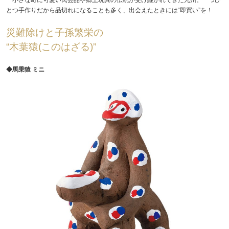
とつ手作りだから品切れになることも多く、出会えたときには“即買い”を！
災難除けと子孫繁栄の
“木葉猿(このはざる)”
◆馬乗猿 ミニ