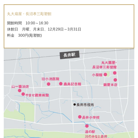
丸大扇屋・長沼孝三彫塑館
開館時間 10:00～16:30
休館日 月曜、月末日、12月29日～3月31日
料金 300円(彫塑館)