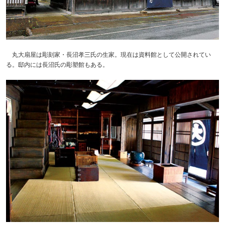
丸大扇屋は彫刻家・長沼孝三氏の生家。現在は資料館として公開されてい
る。邸内には長沼氏の彫塑館もある。