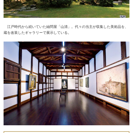
江戸時代から続いていた紬問屋「山清」。代々の当主が収集した美術品を、
蔵を改装したギャラリーで展示している。