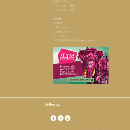
各種お手続き
メールマガジン登録
メールマガジン解除
ABOUT
会社概要
お問い合わせ
広告掲載について
サイトポリシー
MEIDA OVERVIEW (For English Speaker)
Follow us