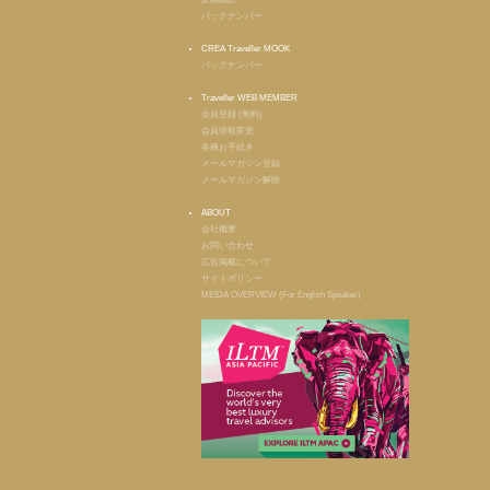
バックナンバー
CREA Traveller MOOK
バックナンバー
Traveller WEB MEMBER
会員登録 (無料)
会員情報変更
各種お手続き
メールマガジン登録
メールマガジン解除
ABOUT
会社概要
お問い合わせ
広告掲載について
サイトポリシー
MEIDA OVERVIEW (For English Speaker)