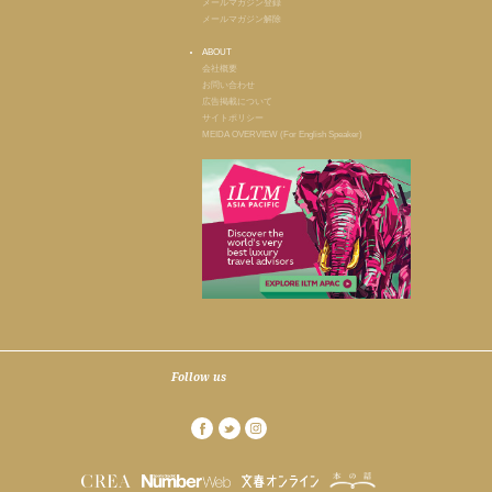
メールマガジン登録
メールマガジン解除
ABOUT
会社概要
お問い合わせ
広告掲載について
サイトポリシー
MEIDA OVERVIEW (For English Speaker)
Follow us