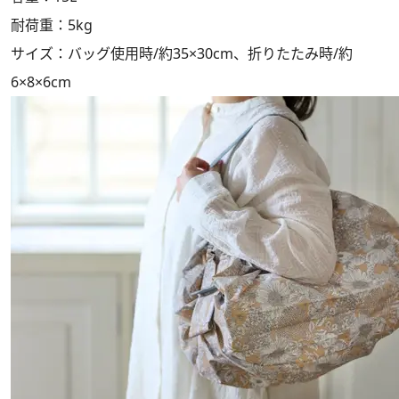
耐荷重：5kg
サイズ：バッグ使用時/約35×30cm、折りたたみ時/約
6×8×6cm