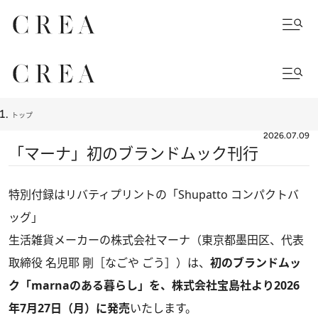
トップ
2026.07.09
「マーナ」初のブランドムック刊行
特別付録はリバティプリントの「Shupatto コンパクトバ
ッグ」
生活雑貨メーカーの株式会社マーナ（東京都墨田区、代表
取締役 名児耶 剛［なごや ごう］）は、
初のブランドムッ
ク「marnaのある暮らし」を、株式会社宝島社より2026
年7月27日（月）に発売
いたします。