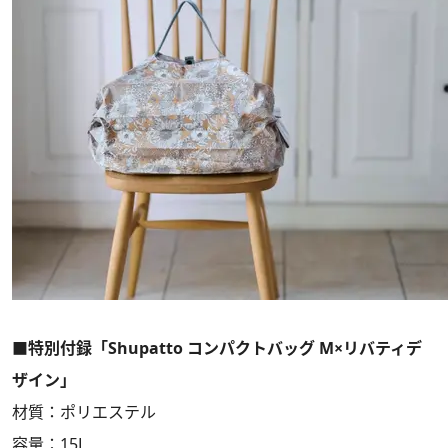
■
特別付録「Shupatto コンパクトバッグ M×リバティデ
ザイン」
材質：ポリエステル
容量：15L