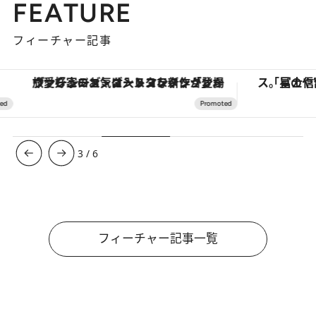
FEATURE
フィーチャー記事
ヴァシュロン・コンスタンタン「オーヴァーシーズ・オートマティック」。旅愛好家のお気に入りコレクションから、ジェンダーレスな新作が登場
3
/
6
フィーチャー記事一覧