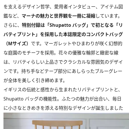
を支えるデザイン哲学、愛用者インタビュー、アイテム図
鑑など、
マーナの魅力と世界観を一冊に凝縮
しています。
さらに、
特別付録は「Shupatto バッグ」で初となる「リ
バティプリント」を採用した本誌限定のコンパクトバッグ
（Mサイズ）
です。マーガレットやひまわりが咲く幻想的
な庭園のモチーフを採用。花々の優雅な輪郭と緻密な線
は、リバティらしい上品さでクラシカルな雰囲気のデザイ
ンです。持ち手などテープ部分にあしらったブルーグレー
が全体を美しく引き締めます。
イギリスの伝統と感性から生まれたリバティプリントと、
Shupatto バッグの機能性。ふたつの魅力が出合い、毎日
に小さなときめきを添える特別なデザインが誕生しました