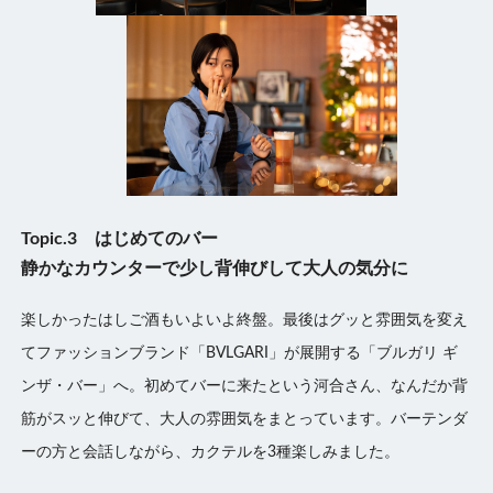
Topic.3 はじめてのバー
静かなカウンターで少し背伸びして大人の気分に
楽しかったはしご酒もいよいよ終盤。最後はグッと雰囲気を変え
てファッションブランド「BVLGARI」が展開する「ブルガリ ギ
ンザ・バー」へ。初めてバーに来たという河合さん、なんだか背
筋がスッと伸びて、大人の雰囲気をまとっています。バーテンダ
ーの方と会話しながら、カクテルを3種楽しみました。