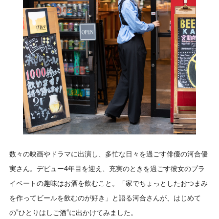
数々の映画やドラマに出演し、多忙な日々を過ごす俳優の河合優
実さん。デビュー4年目を迎え、充実のときを過ごす彼女のプラ
イベートの趣味はお酒を飲むこと。「家でちょっとしたおつまみ
を作ってビールを飲むのが好き」と語る河合さんが、はじめて
の‟ひとりはしご酒“に出かけてみました。