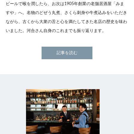
ビールで喉を潤したら、お次は1905年創業の老舗居酒屋「みま
すや」へ。名物のどぜう丸煮、さくら刺身や牛煮込みをいただき
ながら、古くから大衆の舌と心を満たしてきた名店の歴史を味わ
いました。河合さん自身のこれまでも振り返ります。
記事を読む