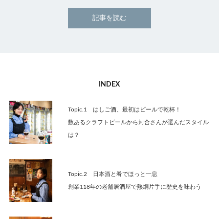
記事を読む
INDEX
Topic.1 はしご酒、最初はビールで乾杯！
数あるクラフトビールから河合さんが選んだスタイル
は？
Topic.2 日本酒と肴でほっと一息
創業118年の老舗居酒屋で熱燗片手に歴史を味わう