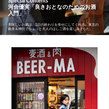
Special Contents
河合優実「良きおとなのためのお酒
入門」
美味しいお酒は、1日の終わりを幸せにしてくれる。東京の
銀座＆神田でちょっと大人のはしご酒を楽しみました。