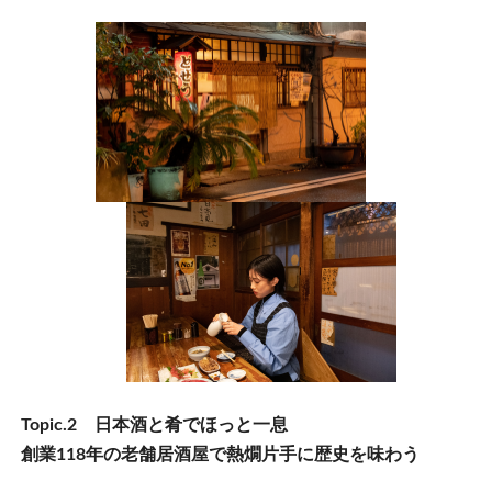
Topic.2 日本酒と肴でほっと一息
創業118年の老舗居酒屋で熱燗片手に歴史を味わう