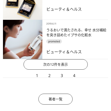
ビューティ＆ヘルス
2019.6.11
うるおいで満たされる、幸せ 水分補給
を突き詰めたイプサの化粧水
promoted
ビューティ＆ヘルス
次の12件を表示
1
2
3
4
著者一覧