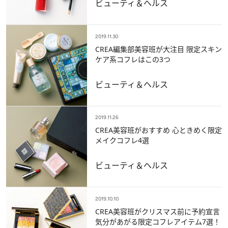
ビューティ＆ヘルス
2019.11.30
CREA編集部美容班が大注目 限定スキン
ケア系コフレはこの3つ
ビューティ＆ヘルス
2019.11.26
CREA美容班がおすすめ 心ときめく限定
メイクコフレ4選
ビューティ＆ヘルス
2019.10.10
CREA美容班がクリスマス前に予約宣言
気分があがる限定コフレアイテム7選！