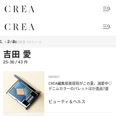
トップ
著者
吉田 愛 プロフィール
吉田 愛
25-36 / 43
件
2020.8.11
CREA編集部美容班がこの夏、溺愛中♡
デニムカラーのパレットほか逸品7選
ビューティ＆ヘルス