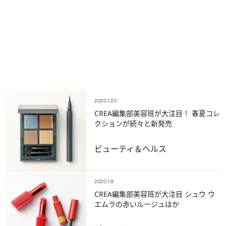
2020.1.20
CREA編集部美容班が大注目！ 春夏コレ
クションが続々と新発売
ビューティ＆ヘルス
2020.1.8
CREA編集部美容班が大注目 シュウ ウ
エムラの赤いルージュほか