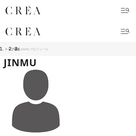
トップ
著者
JINMU プロフィール
JINMU