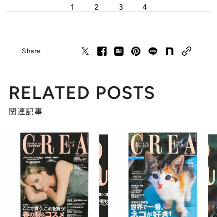
1
2
3
4
Share
RELATED POSTS
関連記事