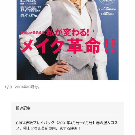
1 / 9
2001年10月号。
関連記事
CREA表紙プレイバック【2001年4月号～6月号】春の服＆コス
メ、極上ソウル最新案内、恋する映画！