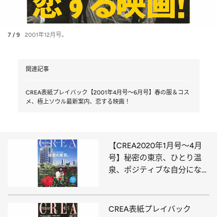
7 / 9
2001年12月号。
関連記事
CREA表紙プレイバック【2001年4月号～6月号】春の服＆コス
メ、極上ソウル最新案内、恋する映画！
【CREA2020年1月号～4月
号】秘密の東京、ひとり温
泉、ポジティブな自分になれ
るもの
CREA表紙プレイバック