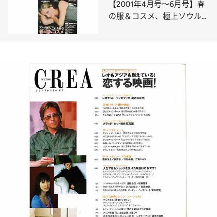
【2001年4月号～6月号】春
の服＆コスメ、極上ソウル最
新案内、恋する映画！