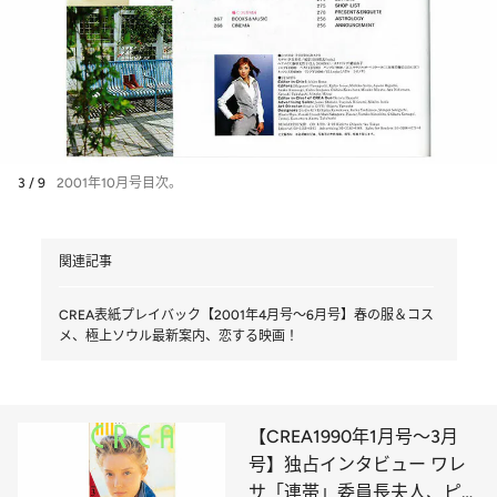
3 / 9
2001年10月号目次。
関連記事
CREA表紙プレイバック【2001年4月号～6月号】春の服＆コス
メ、極上ソウル最新案内、恋する映画！
【CREA1990年1月号～3月
号】独占インタビュー ワレ
サ「連帯」委員長夫人、ピル