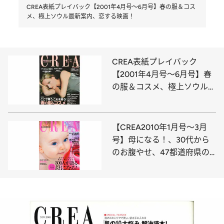
CREA表紙プレイバック【2001年4月号～6月号】春の服＆コス
メ、極上ソウル最新案内、恋する映画！
CREA表紙プレイバック
【2001年4月号～6月号】春
の服＆コスメ、極上ソウル最
新案内、恋する映画！
【CREA2010年1月号～3月
号】母になる！、30代から
のお腹やせ、47都道府県の
パワースポット