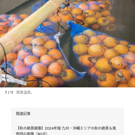
7 / 11
紫尾温泉。
関連記事
【秋の絶景画像】2024年版 九州・沖縄エリアの秋の絶景＆風
物詩の画像（80点）