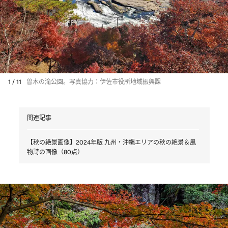
1 / 11
曽木の滝公園。写真協力：伊佐市役所地域振興課
関連記事
【秋の絶景画像】2024年版 九州・沖縄エリアの秋の絶景＆風
物詩の画像（80点）