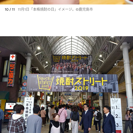
10 / 11
11月1日「本格焼酎の日」イメージ。©鹿児島市