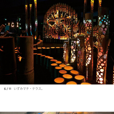
6 / 11
いずみマチ・テラス。