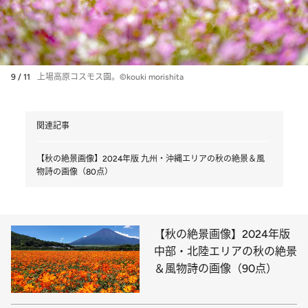
9 / 11
上場高原コスモス園。©kouki morishita
関連記事
【秋の絶景画像】2024年版 九州・沖縄エリアの秋の絶景＆風
物詩の画像（80点）
【秋の絶景画像】2024年版
中部・北陸エリアの秋の絶景
＆風物詩の画像（90点）