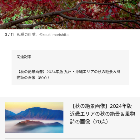
3 / 11
冠岳の紅葉。©kouki morishita
関連記事
【秋の絶景画像】2024年版 九州・沖縄エリアの秋の絶景＆風
物詩の画像（80点）
【秋の絶景画像】2024年版
近畿エリアの秋の絶景＆風物
詩の画像（70点）