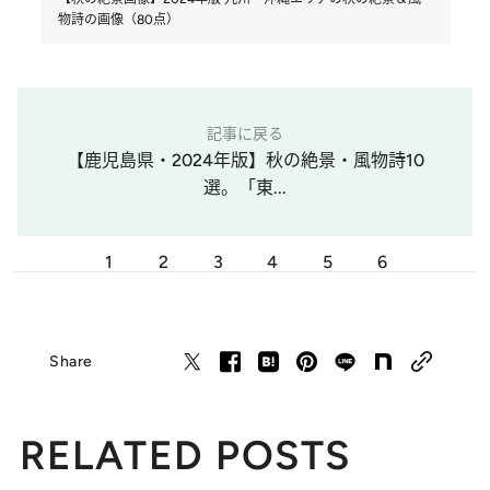
物詩の画像（80点）
記事に戻る
【鹿児島県・2024年版】秋の絶景・風物詩10
選。「東...
1
2
3
4
5
6
Share
RELATED POSTS