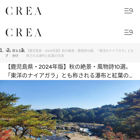
トッ
旅＆お出
【鹿児島県・2024年版】秋の絶景・風物詩10選。「東洋のナイアガラ」とも
プ
かけ
称される瀑布と紅葉の共演
【鹿児島県・2024年版】秋の絶景・風物詩10選。
「東洋のナイアガラ」とも称される瀑布と紅葉の共
演