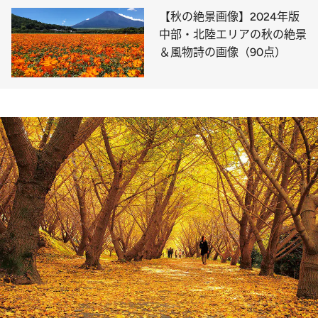
【秋の絶景画像】2024年版
中部・北陸エリアの秋の絶景
＆風物詩の画像（90点）