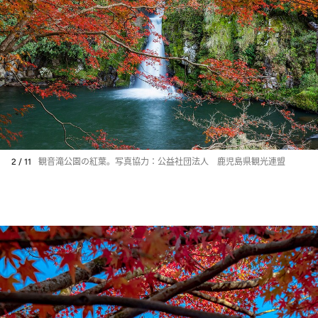
2 / 11
観音滝公園の紅葉。写真協力：公益社団法人 鹿児島県観光連盟