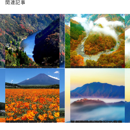
関連記事
2024.10.12
【秋の絶景画像】2024年版 九州・沖縄エリアの秋の絶景＆風物詩の画像（80点）
旅＆お出かけ
2024.10.8
【秋の絶景画像】2024年版 四国エリアの秋の絶景＆風物詩の画像（40点）
旅＆お出かけ
2024.10.5
【秋の絶景画像】2024年版 中部・北陸エリアの秋の絶景＆風物詩の画像（90点）
旅＆お出かけ
2024.10.6
【秋の絶景画像】2024年版 近畿エリアの秋の絶景＆風物詩の画像（70点）
旅＆お出かけ