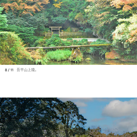
8 / 11
吾平山上陵。