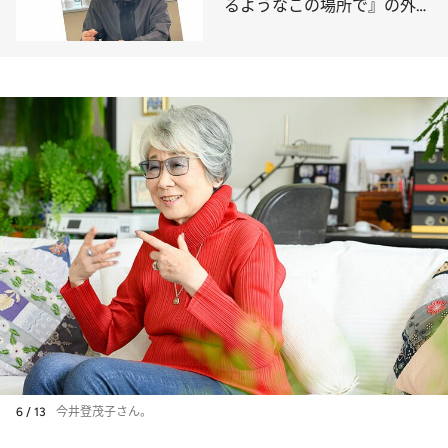
るようなこの場所で』の外山
薫が会社員はやめない理由
6 / 13
今井登茂子さん。