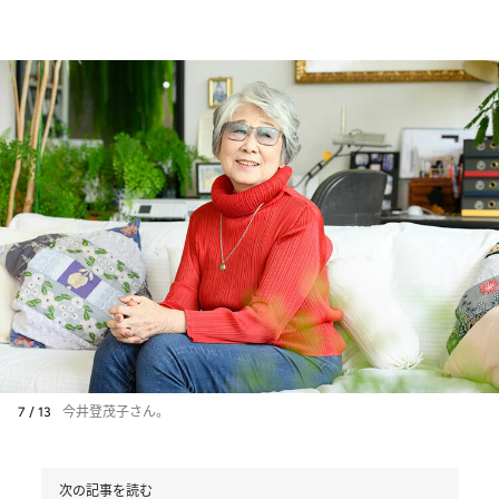
7 / 13
今井登茂子さん。
次の記事を読む