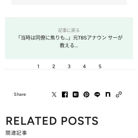
記事に戻る
「当時は同僚に焦りも…」元TBSアナウン サーが
教える...
1
2
3
4
5
Share
RELATED POSTS
関連記事