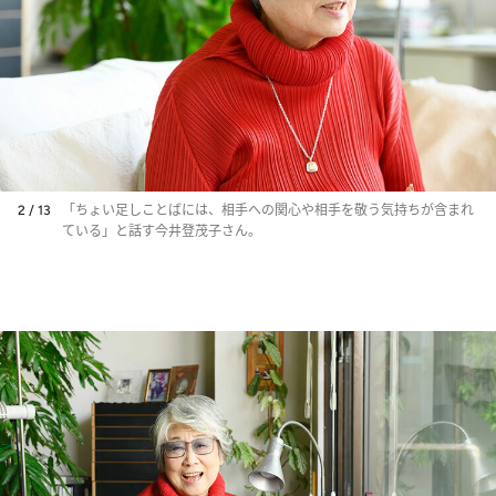
2 / 13
「ちょい足しことばには、相手への関心や相手を敬う気持ちが含まれ
ている」と話す今井登茂子さん。