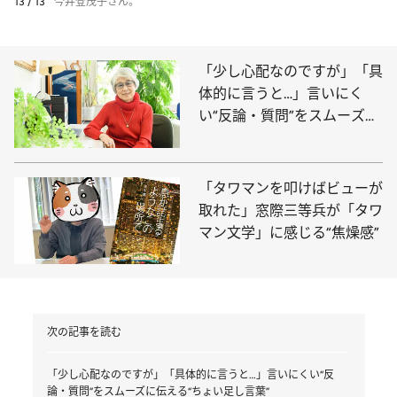
13 / 13
今井登茂子さん。
「少し心配なのですが」「具
体的に言うと…」言いにく
い“反論・質問”をスムーズに
伝える“ちょい足し言葉”
「タワマンを叩けばビューが
取れた」窓際三等兵が「タワ
マン文学」に感じる“焦燥感”
次の記事を読む
「少し心配なのですが」「具体的に言うと…」言いにくい“反
論・質問”をスムーズに伝える“ちょい足し言葉”