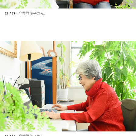
12 / 13
今井登茂子さん。