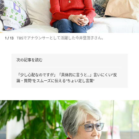
1 / 13
TBSでアナウンサーとして活躍した今井登茂子さん。
次の記事を読む
「少し心配なのですが」「具体的に言うと…」言いにくい“反
論・質問”をスムーズに伝える“ちょい足し言葉”