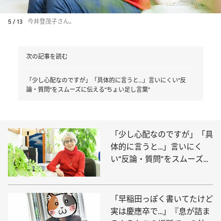
5 / 13
今井登茂子さん。
次の記事を読む
「少し心配なのですが」「具体的に言うと…」言いにくい“反
論・質問”をスムーズに伝える“ちょい足し言葉”
「少し心配なのですが」「具
体的に言うと…」言いにく
い“反論・質問”をスムーズに
伝える“ちょい足し言葉”
「早稲田っぽく書いてたけど
実は慶應卒で…」『息が詰ま