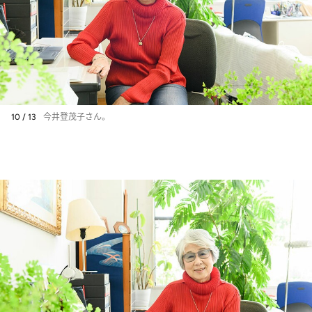
10 / 13
今井登茂子さん。