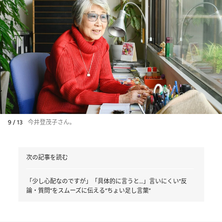
9 / 13
今井登茂子さん。
次の記事を読む
「少し心配なのですが」「具体的に言うと…」言いにくい“反
論・質問”をスムーズに伝える“ちょい足し言葉”