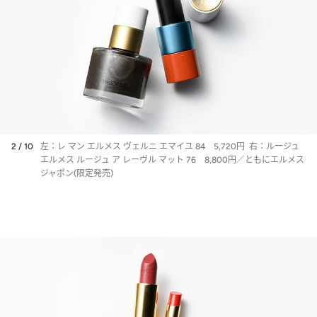
2 / 10
左：レ マン エルメス ヴェルニ エマイユ 84 5,720円 右：ルージュ
エルメス ルージュ ア レーヴル マット 76 8,800円／ともにエルメス
ジャポン(限定発売)