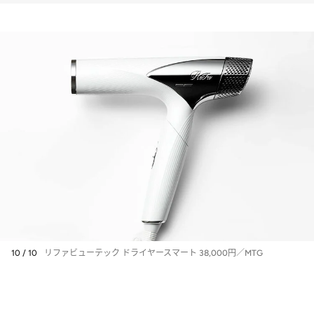
10 / 10
リファビューテック ドライヤースマート 38,000円／MTG