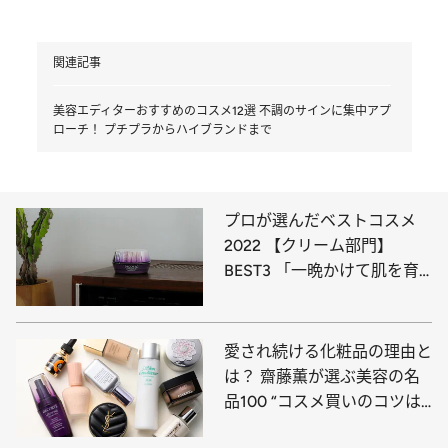
関連記事
美容エディターおすすめのコスメ12選 不調のサインに集中アプ
ローチ！ プチプラからハイブランドまで
プロが選んだベストコスメ
2022 【クリーム部門】
BEST3 「一晩かけて肌を育
ててくれる」
愛され続ける化粧品の理由と
は？ 齋藤薫が選ぶ美容の名
品100 “コスメ買いのコツは
ケチになること”