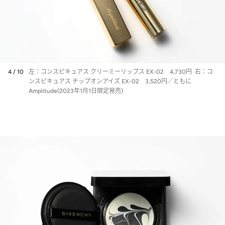
4 / 10
左：コンスピキュアス クリーミーリップス EX-02 4,730円 右：コ
ンスピキュアス チップオンアイズ EX-02 3,520円／ともに
Amplitude(2023年1月1日限定発売)