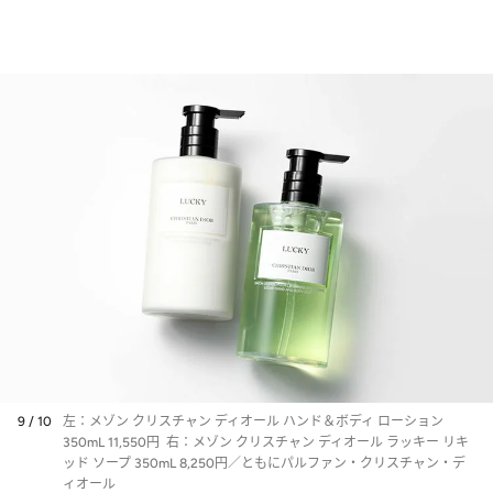
9 / 10
左：メゾン クリスチャン ディオール ハンド＆ボディ ローション
350mL 11,550円 右：メゾン クリスチャン ディオール ラッキー リキ
ッド ソープ 350mL 8,250円／ともにパルファン・クリスチャン・デ
ィオール