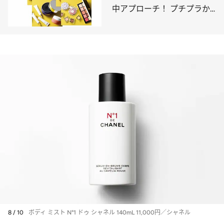
中アプローチ！ プチプラか
らハイブランドまで
8 / 10
ボディ ミスト N°1 ドゥ シャネル 140mL 11,000円／シャネル