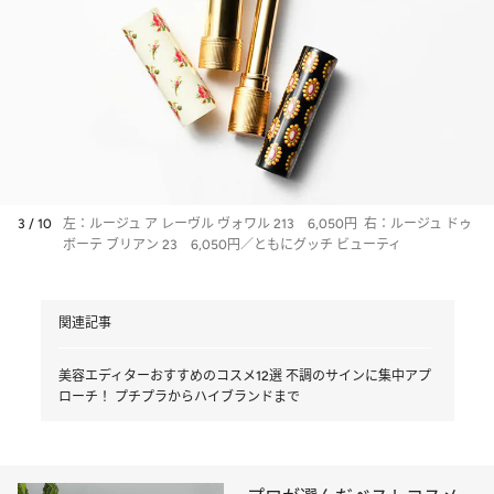
3 / 10
左：ルージュ ア レーヴル ヴォワル 213 6,050円 右：ルージュ ドゥ
ボーテ ブリアン 23 6,050円／ともにグッチ ビューティ
関連記事
美容エディターおすすめのコスメ12選 不調のサインに集中アプ
ローチ！ プチプラからハイブランドまで