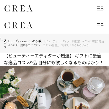
ト
ビューティ
CREA 2023年冬号
【ビューティーエディターが厳選】 ギフトに最適な逸品
ッ
＆ヘルス
贈りものバイブル
コスメ9品 自分にも欲しくなるものばかり！
プ
【ビューティーエディターが厳選】 ギフトに最適
な逸品コスメ9品 自分にも欲しくなるものばかり！