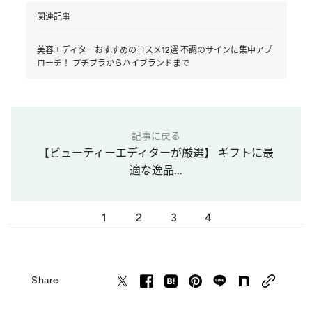
関連記事
美容エディターおすすめのコスメ12選 不調のサインに集中アプ
ローチ！ プチプラからハイブランドまで
記事に戻る
【ビューティーエディターが厳選】 ギフトに最
適な逸品...
1
2
3
4
Share