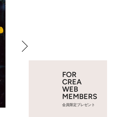
FOR
CREA
WEB
MEMBERS
会員限定プレゼント
2 / 5
夜の倉敷美観地区。