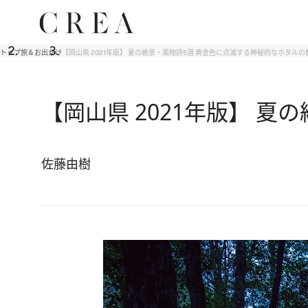
トップ
旅＆お出かけ
【岡山県 2021年版】 夏の絶景・風物詩5選 黄金色に点滅する神秘的なホタルの
【岡山県 2021年版】 
佐藤由樹