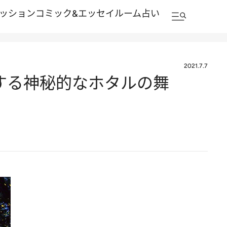
ッション
コミック&エッセイルーム
占い
2021.7.7
滅する神秘的なホタルの舞