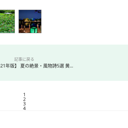
記事に戻る
21年版】 夏の絶景・風物詩5選 黄...
1
2
3
4