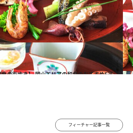
食の街歩き】 岡山エリアの和食のおすすめ5選
フィーチャー記事一覧