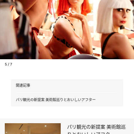
5 / 7
関連記事
パリ観光の新提案 美術館巡りとおいしいアフター
パリ観光の新提案 美術館巡