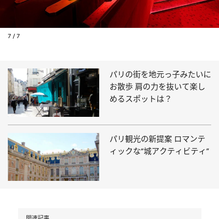
7 / 7
パリの街を地元っ子みたいに
お散歩 肩の力を抜いて楽し
めるスポットは？
パリ観光の新提案 ロマンテ
ィックな“城アクティビティ”
関連記事