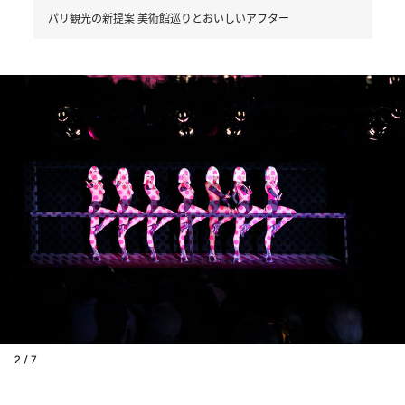
パリ観光の新提案 美術館巡りとおいしいアフター
2 / 7