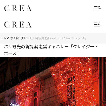
トップ
旅＆お出かけ
パリ観光の新提案 老舗キャバレー「クレイジー・ホース」
パリ観光の新提案 老舗キャバレー「クレイジー・
ホース」