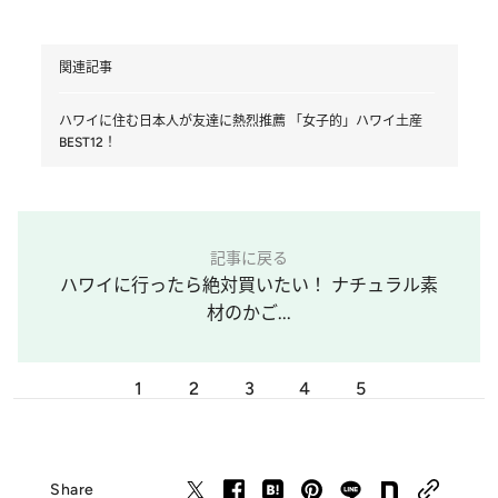
関連記事
ハワイに住む日本人が友達に熱烈推薦 「女子的」ハワイ土産
BEST12！
記事に戻る
ハワイに行ったら絶対買いたい！ ナチュラル素
材のかご...
1
2
3
4
5
Share