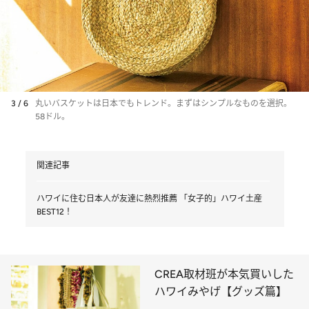
3 / 6
丸いバスケットは日本でもトレンド。まずはシンプルなものを選択。
58ドル。
関連記事
ハワイに住む日本人が友達に熱烈推薦 「女子的」ハワイ土産
BEST12！
CREA取材班が本気買いした
ハワイみやげ【グッズ篇】