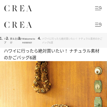
トッ
旅＆お出か
Welcome to
ハワイに行ったら絶対買いたい！ ナチュラル素材のかご
プ
け
HAWAII!
バッグ6選
ハワイに行ったら絶対買いたい！ ナチュラル素材
のかごバッグ6選