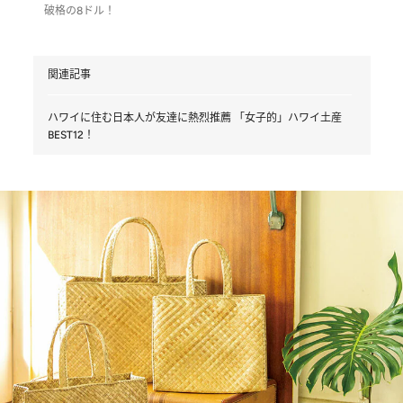
破格の8ドル！
関連記事
ハワイに住む日本人が友達に熱烈推薦 「女子的」ハワイ土産
BEST12！