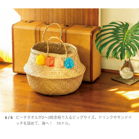
6 / 6
ビーチタオルが2～3枚余裕で入るビッグサイズ。ドリンクやサンドイ
ッチを詰めて、海へ！ 70ドル。