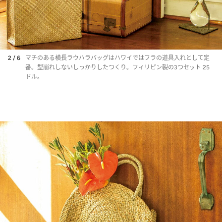
2 / 6
マチのある横長ラウハラバッグはハワイではフラの道具入れとして定
番。型崩れしないしっかりしたつくり。フィリピン製の3つセット 25
ドル。