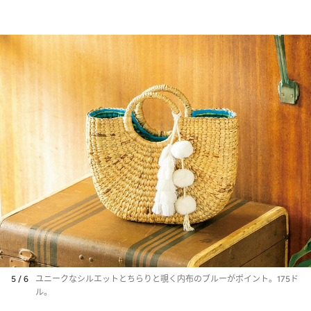
5 / 6
ユニークなシルエットとちらりと覗く内布のブルーがポイント。175ド
ル。