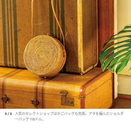
4 / 6
人気のセレクトショップはかごバッグも充実。アタを編んだショルダ
ーバッグ 118ドル。