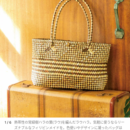
1 / 6
熱帯性の常緑樹ハラの葉(ラウ)を編んだラウハラ。気軽に使うならリー
ズナブルなフィリピンメイドを。色使いやデザインに凝ったバッグは