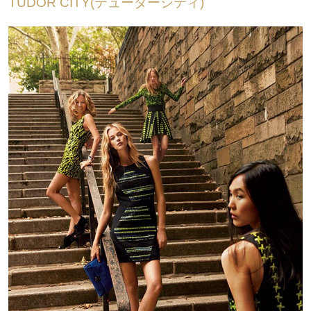
TUDOR CITY(テューダーシティ)