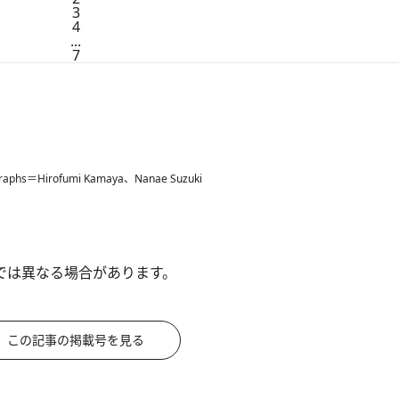
3
4
...
7
graphs＝Hirofumi Kamaya、Nanae Suzuki
では異なる場合があります。
この記事の掲載号を見る