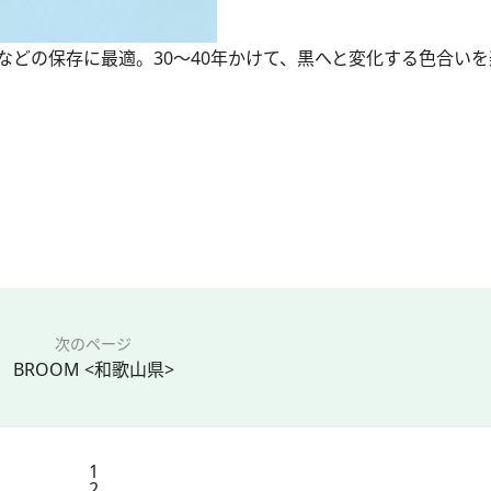
どの保存に最適。30〜40年かけて、黒へと変化する色合いを
次のページ
BROOM <和歌山県>
1
2