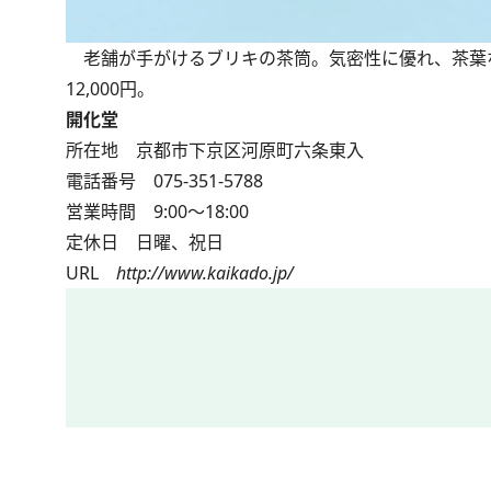
老舗が手がけるブリキの茶筒。気密性に優れ、茶葉な
12,000円。
開化堂
所在地 京都市下京区河原町六条東入
電話番号 075-351-5788
営業時間 9:00～18:00
定休日 日曜、祝日
URL
http://www.kaikado.jp/