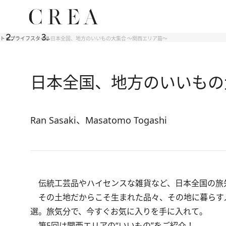
トップ
ライフスタイル
日本全国、地方のいいもの大集合 ～関西エリア篇～
日本全国、地方のいいもの
Ran Sasaki、Masatomo Togashi
伝統工芸品やハイセンスな雑貨など、日本全国の旅
その土地だからこそ生まれた品々、その地に暮らす
選。旅気分で、今すぐお気に入りを手に入れて。
第5回は関西エリアの“いいもの”をご紹介！