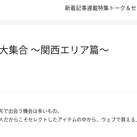
新着記事
連載
特集
トーク＆セ
大集合 ～関西エリア篇～
先で出会う機会は多いもの。
人だからこそセレクトしたアイテムの中から、ウェブで買える