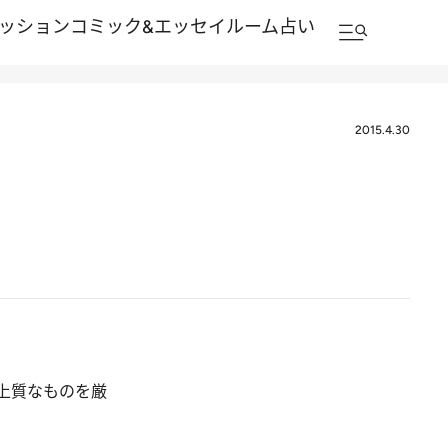
ッション
コミック&エッセイルーム
占い
2015.4.30
上質なものを厳