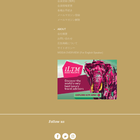
会員登録 (無料)
会員情報変更
各種お手続き
メールマガジン登録
メールマガジン解除
ABOUT
会社概要
お問い合わせ
広告掲載について
サイトポリシー
MEIDA OVERVIEW (For English Speaker)
Follow us