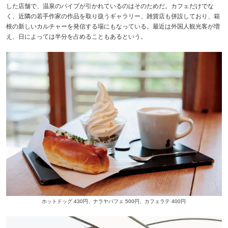
した店舗で、温泉のパイプが引かれているのはそのためだ。カフェだけでな
く、近隣の若手作家の作品を取り扱うギャラリー、雑貨店も併設しており、箱
根の新しいカルチャーを発信する場にもなっている。最近は外国人観光客が増
え、日によっては半分を占めることもあるという。
ホットドッグ 430円、ナラヤパフェ 500円、カフェラテ 400円