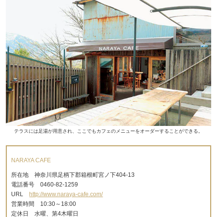
テラスには足湯が用意され、ここでもカフェのメニューをオーダーすることができる。
NARAYA CAFE
所在地 神奈川県足柄下郡箱根町宮ノ下404-13
電話番号 0460-82-1259
URL
http://www.naraya-cafe.com/
営業時間 10:30～18:00
定休日 水曜、第4木曜日