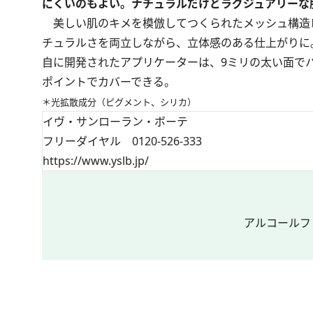
にくいのもよい。ナチュラルだけどラグジュアリーな
美しい肌のキメを模倣してつくられたメッシュ構造ピ
チュラルさを両立しながら、立体感のある仕上がりに
自に開発されたアプリケーターは、9ミリの太い面でハ
ポイントでカバーできる。
＊光拡散成分（ピグメント、シリカ）
イヴ・サンローラン・ボーテ
フリーダイヤル 0120-526-333
https://www.yslb.jp/
アルコールフ