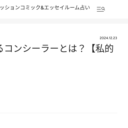
ッション
コミック&エッセイルーム
占い
2024.12.23
るコンシーラーとは？【私的