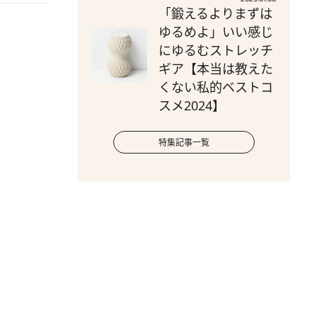
「鍛えるよりまずは
ゆるめよ」いい感じ
にゆるむストレッチ
ギア【本当は教えた
くない私的ベストコ
スメ2024】
特集記事一覧