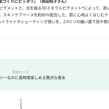
肌づくりにピッタリ」（岡田知子さん）
グメントと、光を操る3Dミネラルピグメント*によって、高
。スキンケアベースを約85％配合した、肌に心地よくなじむテ
イライトやシェーディング使いを、2.9ミリの細い面で目や唇
次のページ
リーなのに長時間楽しめる贅沢な香水
1
2
3