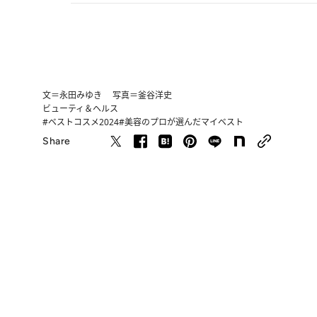
文＝永田みゆき 写真＝釜谷洋史
ビューティ＆ヘルス
#ベストコスメ2024
#美容のプロが選んだマイベスト
Share