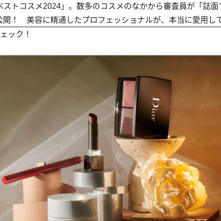
、ベストコスメ2024」。数多のコスメのなかから審査員が「誌
公開！ 美容に精通したプロフェッショナルが、本当に愛用し
チェック！