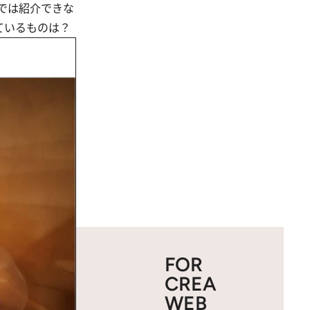
面では紹介できな
ているものは？
FOR
CREA
WEB