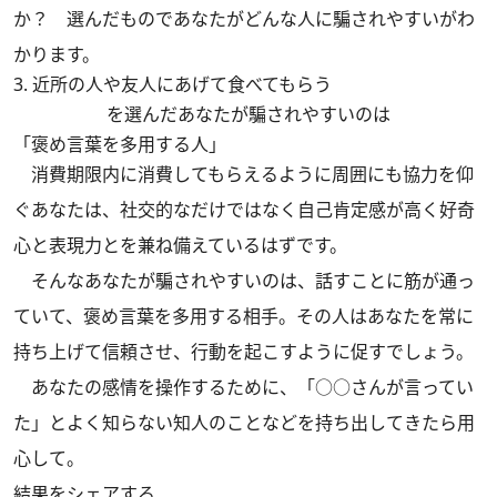
か？ 選んだものであなたがどんな人に騙されやすいがわ
かります。
3. 近所の人や友人にあげて食べてもらう
を選んだあなたが騙されやすいのは
「褒め言葉を多用する人」
消費期限内に消費してもらえるように周囲にも協力を仰
ぐあなたは、社交的なだけではなく自己肯定感が高く好奇
心と表現力とを兼ね備えているはずです。
そんなあなたが騙されやすいのは、話すことに筋が通っ
ていて、褒め言葉を多用する相手。その人はあなたを常に
持ち上げて信頼させ、行動を起こすように促すでしょう。
あなたの感情を操作するために、「○○さんが言ってい
た」とよく知らない知人のことなどを持ち出してきたら用
心して。
結果をシェアする