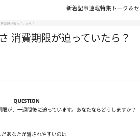
新着記事
連載
特集
トーク＆セ
消費期限が迫っていたら？
さ 消費期限が迫っていたら？
QUESTION
期限が、一週間後に迫っています。あなたならどうしますか？
んだあなたが騙されやすいのは