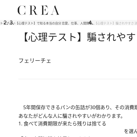
トップ
占い
【心理テスト】で知る本当の自分 恋愛、仕事、人間関係…
【心理テスト】騙されやすさ 
【心理テスト】騙されやす
フェリーチェ
5年間保存できるパンの缶詰が30個あり、その消費
あなたがどんな人に騙されやすいがわかります。
1. 食べて消費期限が来たら残りは捨てる
を選