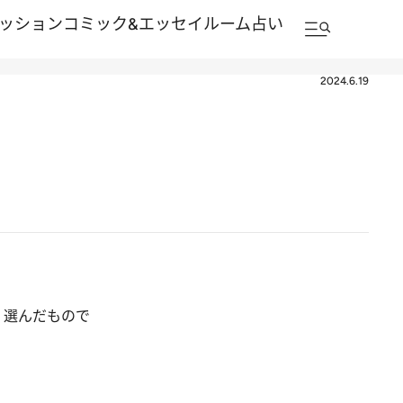
ッション
コミック&エッセイルーム
占い
2024.6.19
 選んだもので