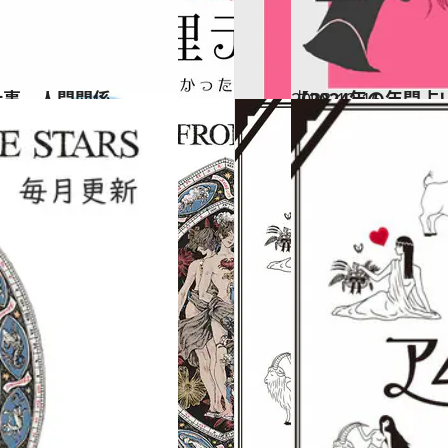
仕事、人間関係…
2023.12.16
【2024年の年間
占い