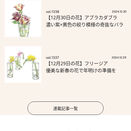
vol.1338
2024.12.30
【12月30日の花】アブラカダブラ
濃い紫×黄色の絞り模様の奇抜なバラ
vol.1337
2024.12.29
【12月29日の花】フリージア
優美な新春の花で年明けの準備を
連載記事一覧