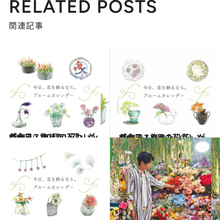
RELATED POSTS
関連記事
2021.10.1
「今日、飾りたい花」がわかる！ 10月の花カレンダー
ライフスタイル
2021.9.1
「今日、飾りたい花」がわかる！ 9月の花カレンダー
ライフスタイル