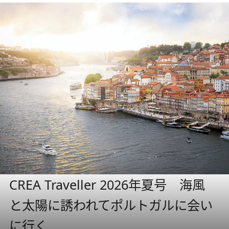
CREA Traveller 2026年夏号 海風
と太陽に誘われてポルトガルに会い
に行く