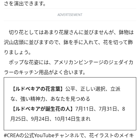
さを演出できます。
ADVERTISEMENT
切り花としてはあまり花屋さんに並びませんが、鉢物は
沢山店頭に並びますので、鉢を手に入れて、花を切って飾
りましょう。
ポップな花姿には、アメリカンビンテージのジェダイカ
ラーのキッチン用品がよく合います。
【ルドベキアの花言葉】
公平、正しい選択、立派
な、強い精神力、あなたを見つめる
【ルドベキアが誕生花の人】
7月11日、7月31日、8
月25日、9月24日、10月14日生まれ
#CREAの
公式YouTubeチャンネル
で、花イラストのメイキ