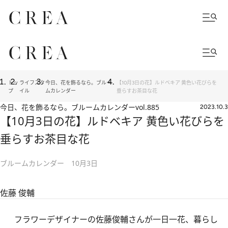
トッ
ライフスタ
今日、花を飾るなら。ブルー
【10月3日の花】ルドベキア 黄色い花びらを
プ
イル
ムカレンダー
垂らすお茶目な花
今日、花を飾るなら。ブルームカレンダー
vol.885
2023.10.3
【10月3日の花】ルドベキア 黄色い花びらを
垂らすお茶目な花
ブルームカレンダー 10月3日
佐藤 俊輔
フラワーデザイナーの佐藤俊輔さんが一日一花、暮らし