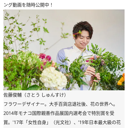
ング動画を随時公開中！
佐藤俊輔（さとう しゅんすけ）
フラワーデザイナー。大手百貨店退社後、花の世界へ。
2014年モナコ国際親善作品展国内選考会で特別賞を受
賞。'17年「女性自身」（光文社）、’19年日本最大級の花