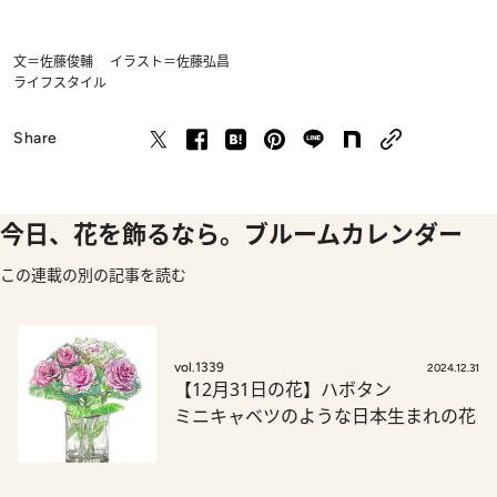
文＝佐藤俊輔 イラスト＝佐藤弘昌
ライフスタイル
Share
今日、花を飾るなら。ブルームカレンダー
この連載の別の記事を読む
vol.1339
2024.12.31
【12月31日の花】ハボタン
ミニキャベツのような日本生まれの花